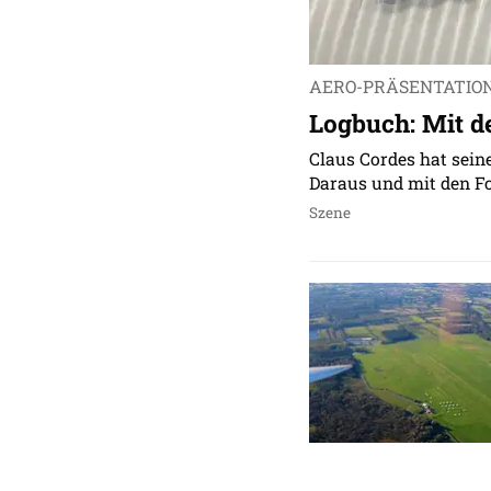
AERO-PRÄSENTATIO
Logbuch: Mit d
Claus Cordes hat sein
Daraus und mit den Fo
Szene