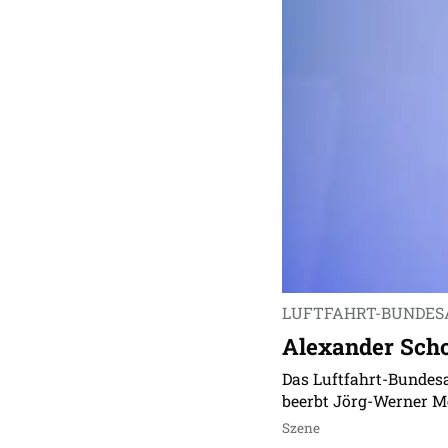
LUFTFAHRT-BUNDE
Alexander Scho
Das Luftfahrt-Bundesa
beerbt Jörg-Werner Me
Szene