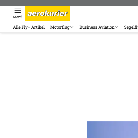
Menü
Alle Fly+ Artikel
Motorflug
Business Aviation
Segelf