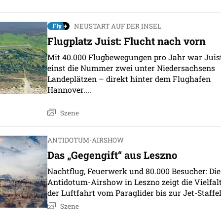
NEUSTART AUF DER INSEL
Flugplatz Juist: Flucht nach vorn
Mit 40.000 Flugbewegungen pro Jahr war Juis
einst die Nummer zwei unter Niedersachsens
Landeplätzen – direkt hinter dem Flughafen
Hannover....
Szene
ANTIDOTUM-AIRSHOW
Das „Gegengift“ aus Leszno
Nachtflug, Feuerwerk und 80.000 Besucher: Die
Antidotum-Airshow in Leszno zeigt die Vielfal
der Luftfahrt vom Paraglider bis zur Jet-Staffel
Szene