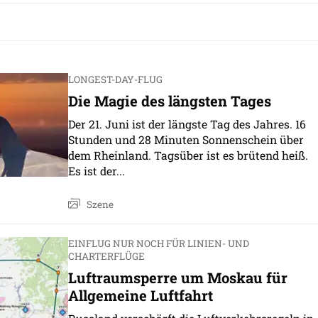
LONGEST-DAY-FLUG
Die Magie des längsten Tages
Der 21. Juni ist der längste Tag des Jahres. 16
Stunden und 28 Minuten Sonnenschein über
dem Rheinland. Tagsüber ist es brütend heiß.
Es ist der...
Szene
EINFLUG NUR NOCH FÜR LINIEN- UND
CHARTERFLÜGE
Luftraumsperre um Moskau für
Allgemeine Luftfahrt