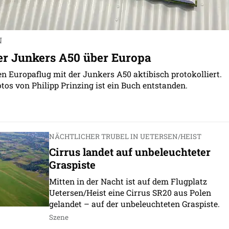
N
er Junkers A50 über Europa
en Europaflug mit der Junkers A50 aktibisch protokolliert.
tos von Philipp Prinzing ist ein Buch entstanden.
NÄCHTLICHER TRUBEL IN UETERSEN/HEIST
Cirrus landet auf unbeleuchteter
Graspiste
Mitten in der Nacht ist auf dem Flugplatz
Uetersen/Heist eine Cirrus SR20 aus Polen
gelandet – auf der unbeleuchteten Graspiste.
Szene