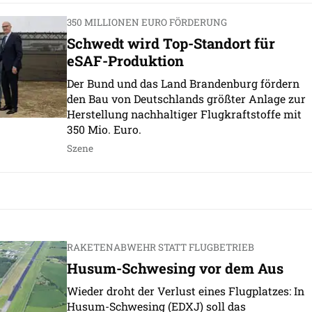
350 MILLIONEN EURO FÖRDERUNG
Schwedt wird Top-Standort für
eSAF-Produktion
Der Bund und das Land Brandenburg fördern
den Bau von Deutschlands größter Anlage zur
Herstellung nachhaltiger Flugkraftstoffe mit
350 Mio. Euro.
Szene
RAKETENABWEHR STATT FLUGBETRIEB
Husum-Schwesing vor dem Aus
Wieder droht der Verlust eines Flugplatzes: In
Husum-Schwesing (EDXJ) soll das