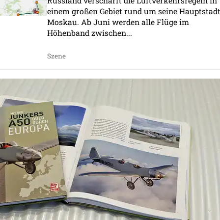
Russland verschärft die Luftverkehrsregeln in
einem großen Gebiet rund um seine Hauptstad
Moskau. Ab Juni werden alle Flüge im
Höhenband zwischen...
Szene