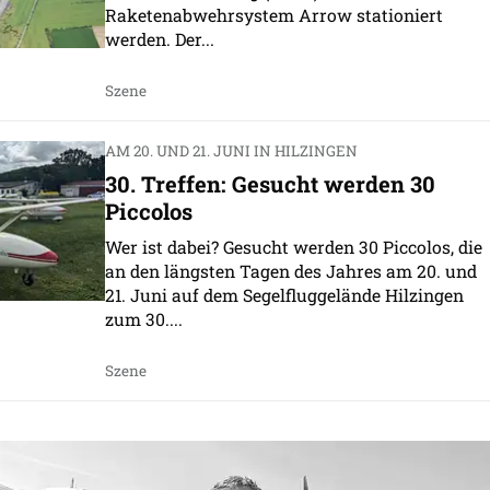
Raketenabwehrsystem Arrow stationiert
werden. Der...
Szene
AM 20. UND 21. JUNI IN HILZINGEN
30. Treffen: Gesucht werden 30
Piccolos
Wer ist dabei? Gesucht werden 30 Piccolos, die
an den längsten Tagen des Jahres am 20. und
21. Juni auf dem Segelfluggelände Hilzingen
zum 30....
Szene