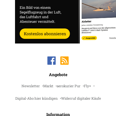
Ein Bild von einem
Segelflugzeug in der Luft,
das Luftfahrt und
Abenteuer vermittelt.
Kostenlos abonnieren
Angebote
Newsletter
Markt
aerokurier Pur
Fly+
Digital-Abo hier kündigen
Widerruf digitaler Käufe
Information