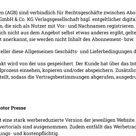
gen (AGB) sind verbindlich für Rechtsgeschäfte zwischen A
bH & Co. KG Verlagsgesellschaft bzgl. entgeltlicher digita
, die sich als Nutzer mit Vor- und Nachnamen registrieren. 
ich nicht aus dem Angebot selbst etwas anderes ergibt, gelt
 anerkannt, sie werden nicht Inhalt des Abonnement- bzw.
teller diese Allgemeinen Geschäfts- und Lieferbedingungen 
kt wird von der uns gespeichert. Der Kunde hat über das Int
llprozess einsehen, kopieren und/oder abspeichern. Zusätzl
teilt, sodass die Vertragsbestimmungen abgerufen, ausgedr
otor Presse
it eine stark werbereduzierte Version der jeweiligen Websi
ertorials sind ausgenommen. Zudem entfällt das Werbetrac
ungs- und kostenpflichtig.