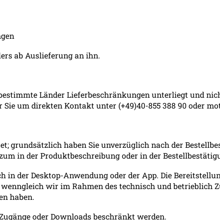
ngen
lers ab Auslieferung an ihn.
 bestimmte Länder Lieferbeschränkungen unterliegt und nicht
r Sie um direkten Kontakt unter (+49)40-855 388 90 oder m
t; grundsätzlich haben Sie unverzüglich nach der Bestellbes
 zum in der Produktbeschreibung oder in der Bestellbestäti
lich in der Desktop-Anwendung oder der App. Die Bereitstellu
, wenngleich wir im Rahmen des technisch und betrieblich
en haben.
nf Zugänge oder Downloads beschränkt werden.