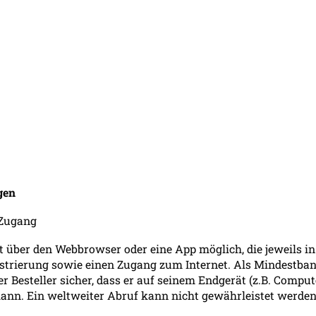
gen
-Zugang
t über den Webbrowser oder eine App möglich, die jeweils i
istrierung sowie einen Zugang zum Internet. Als Mindestba
er Besteller sicher, dass er auf seinem Endgerät (z.B. Compu
ann. Ein weltweiter Abruf kann nicht gewährleistet werden