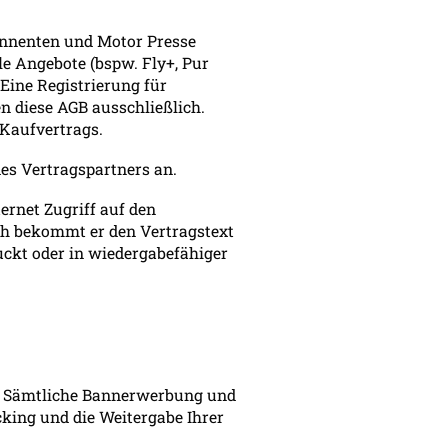
bonnenten und Motor Presse
le Angebote (bspw. Fly+, Pur
Eine Registrierung für
en diese AGB ausschließlich.
 Kaufvertrags.
des Vertragspartners an.
ernet Zugriff auf den
ich bekommt er den Vertragstext
uckt oder in wiedergabefähiger
te. Sämtliche Bannerwerbung und
king und die Weitergabe Ihrer