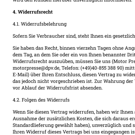
4. Widerrufsrecht
4.1. Widerrufsbelehrung
Sofern Sie Verbraucher sind, steht Ihnen ein gesetzlic
Sie haben das Recht, binnen vierzehn Tagen ohne Anga
dem Tag, an dem Sie oder ein von Ihnen benannter Drit
Widerrufsrecht auszuüben, müssen Sie uns (Motor Press
motorpresse@dpv.de, Telefon: (+49)40-855 388 90) mittel
E-Mail) über Ihren Entschluss, diesen Vertrag zu wid
das jedoch nicht vorgeschrieben ist. Zur Wahrung der 
vor Ablauf der Widerrufsfrist absenden.
4.2. Folgen des Widerrufs
Wenn Sie diesen Vertrag widerrufen, haben wir Ihnen a
Ausnahme der zusätzlichen Kosten, die sich daraus erg
Standardlieferung gewählt haben), unverzüglich und 
Ihren Widerruf dieses Vertrags bei uns eingegangen is