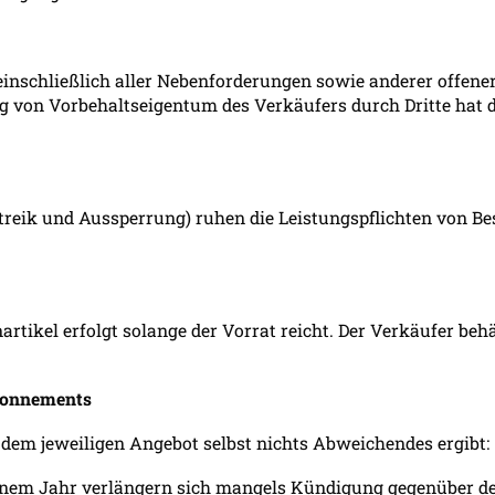
einschließlich aller Nebenforderungen sowie anderer offene
g von Vorbehaltseigentum des Verkäufers durch Dritte hat de
reik und Aussperrung) ruhen die Leistungspflichten von Best
ikel erfolgt solange der Vorrat reicht. Der Verkäufer behäl
abonnements
 dem jeweiligen Angebot selbst nichts Abweichendes ergibt:
nem Jahr verlängern sich mangels Kündigung gegenüber d