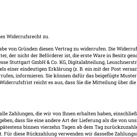
hes Widerrufsrecht zu.
be von Gründen diesen Vertrag zu widerrufen. Die Widerrufs
ter, der nicht der Beförderer ist, die erste Ware in Besitz 
e Stuttgart GmbH & Co. KG, Digitalabteilung, Leuschnerstraß
s einer eindeutigen Erklärung (z. B. ein mit der Post versan
errufen, informieren. Sie können dafür das beigefügte Must
Widerrufsfrist reicht es aus, dass Sie die Mitteilung über d
lle Zahlungen, die wir von Ihnen erhalten haben, einschließ
eben, dass Sie eine andere Art der Lieferung als die von un
spätestens binnen vierzehn Tagen ab dem Tag zurückzuzahle
t. Für diese Rückzahlung verwenden wir dasselbe Zahlungsmi