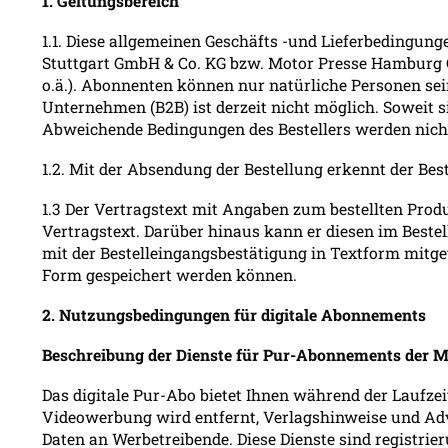
1. Geltungsbereich
1.1. Diese allgemeinen Geschäfts -und Lieferbedingun
Stuttgart GmbH & Co. KG bzw. Motor Presse Hamburg Gm
o.ä.). Abonnenten können nur natürliche Personen sein
Unternehmen (B2B) ist derzeit nicht möglich. Soweit s
Abweichende Bedingungen des Bestellers werden nicht
1.2. Mit der Absendung der Bestellung erkennt der Bes
1.3 Der Vertragstext mit Angaben zum bestellten Produ
Vertragstext. Darüber hinaus kann er diesen im Beste
mit der Bestelleingangsbestätigung in Textform mitge
Form gespeichert werden können.
2. Nutzungsbedingungen für digitale Abonnements
Beschreibung der Dienste für Pur-Abonnements der M
Das digitale Pur-Abo bietet Ihnen während der Laufze
Videowerbung wird entfernt, Verlagshinweise und Adv
Daten an Werbetreibende. Diese Dienste sind registrier