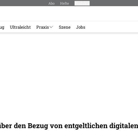
Abo
Hefte
Produkte
lug
Ultraleicht
Praxis
Szene
Jobs
ber den Bezug von entgeltlichen digitale