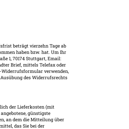
frist beträgt vierzehn Tage ab
genommen haben bzw. hat. Um Ihr
e 1, 70174 Stuttgart, Email:
dter Brief, mittels Telefax oder
er-Widerrufsformular verwenden,
ie Ausübung des Widerrufsrechts
lich der Lieferkosten (mit
s angebotene, günstigste
n, an dem die Mitteilung über
ttel, das Sie bei der