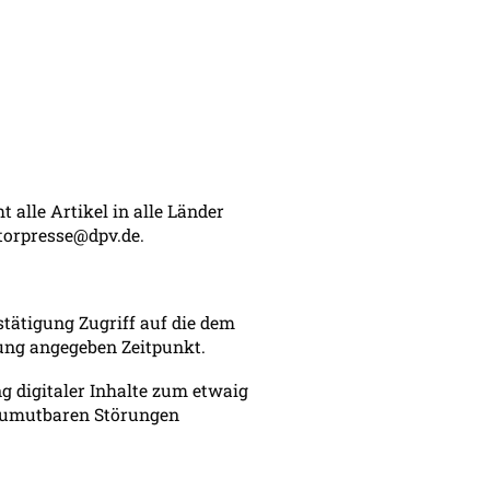
 alle Artikel in alle Länder
otorpresse@dpv.de.
tätigung Zugriff auf die dem
gung angegeben Zeitpunkt.
ng digitaler Inhalte zum etwaig
 Zumutbaren Störungen