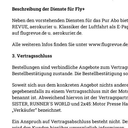
Beschreibung der Dienste für Fly+
Neben den vorstehenden Diensten für das Pur Abo bi
REVUE, aerokurier u. Klassiker der Luftfahrt als E-P
auf flugrevue.de u. aerokurier.de.
Alle weiteren Infos finden Sie unter www.flugrevue.de/
3. Vertragsschluss
Bestellungen sind verbindliche Angebote zum Vertrag
Bestellbestätigung zustande. Die Bestellbestätigung s
Soweit sich aus dem konkreten Angebot nichts ander
gegebenenfalls zu einem Vertragsschluss mit der Mot
benannt ist. Abweichend hiervon ist der Vertragspart
SISTER, RUNNER'S WORLD und 2x45: Motor Presse Hamb
„Verkäufer“ bezeichnet.
Ein Anspruch auf Vertragsabschluss besteht nicht. 
wird den Kunden hierüber unverzüglich informieren.