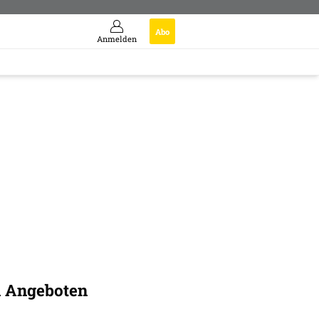
Abo
Anmelden
n Angeboten