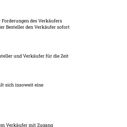
r Forderungen des Verkäufers
r Besteller den Verkäufer sofort
eller und Verkäufer für die Zeit
t sich insoweit eine
em Verkäufer mit Zugang