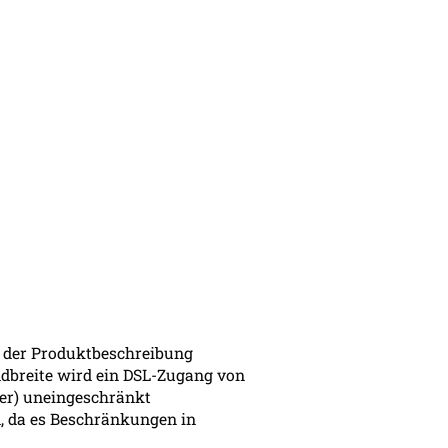
n der Produktbeschreibung
ndbreite wird ein DSL-Zugang von
ter) uneingeschränkt
, da es Beschränkungen in