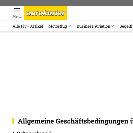
Menü
Alle Fly+ Artikel
Motorflug
Business Aviation
Segelf
Allgemeine Geschäftsbedingungen ü