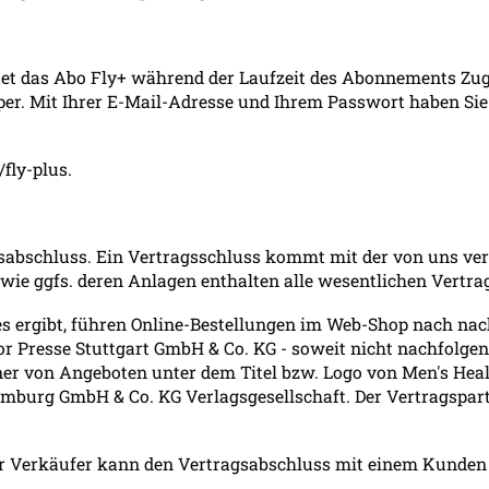
etet das Abo Fly+ während der Laufzeit des Abonnements Z
aper. Mit Ihrer E-Mail-Adresse und Ihrem Passwort haben Si
fly-plus.
sabschluss. Ein Vertragsschluss kommt mit der von uns ver
owie ggfs. deren Anlagen enthalten alle wesentlichen Vertr
es ergibt, führen Online-Bestellungen im Web-Shop nach n
or Presse Stuttgart GmbH & Co. KG - soweit nicht nachfolg
ner von Angeboten unter dem Titel bzw. Logo von Men's Hea
urg GmbH & Co. KG Verlagsgesellschaft. Der Vertragspart
Der Verkäufer kann den Vertragsabschluss mit einem Kunde