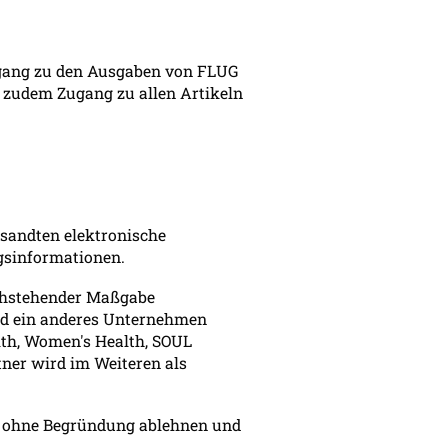
ugang zu den Ausgaben von FLUG
e zudem Zugang zu allen Artikeln
sandten elektronische
agsinformationen.
achstehender Maßgabe
end ein anderes Unternehmen
lth, Women's Health, SOUL
ner wird im Weiteren als
n ohne Begründung ablehnen und