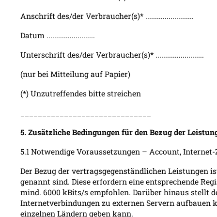
Anschrift des/der Verbraucher(s)* .........................
Datum .........................
Unterschrift des/der Verbraucher(s)* .........................
(nur bei Mitteilung auf Papier)
(*) Unzutreffendes bitte streichen
______________________________
5. Zusätzliche Bedingungen für den Bezug der Leistun
5.1 Notwendige Voraussetzungen – Account, Internet
Der Bezug der vertragsgegenständlichen Leistungen is
genannt sind. Diese erfordern eine entsprechende Reg
mind. 6000 kBits/s empfohlen. Darüber hinaus stellt d
Internetverbindungen zu externen Servern aufbauen k
einzelnen Ländern geben kann.