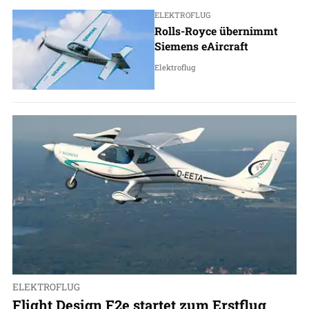
ELEKTROFLUG
Rolls-Royce übernimmt
Siemens eAircraft
Elektroflug
ELEKTROFLUG
Flight Design F2e startet zum Erstflug