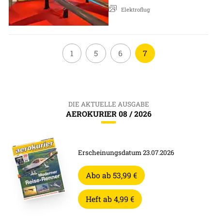
Elektroflug
1
5
6
7
DIE AKTUELLE AUSGABE
AEROKURIER 08 / 2026
Erscheinungsdatum 23.07.2026
Abo ab 53,99 €
Heft ab 4,99 €