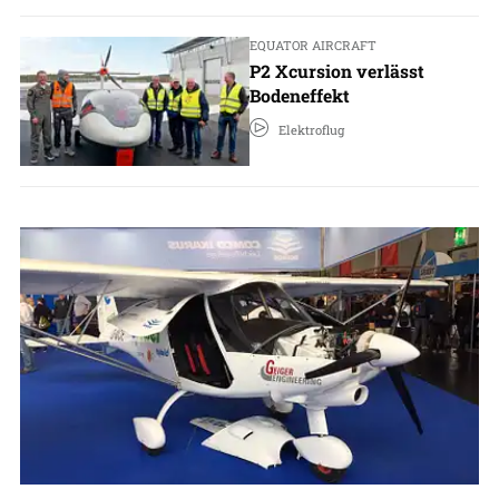
EQUATOR AIRCRAFT
P2 Xcursion verlässt
Bodeneffekt
Elektroflug