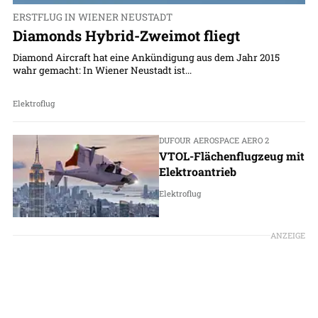
ERSTFLUG IN WIENER NEUSTADT
Diamonds Hybrid-Zweimot fliegt
Diamond Aircraft hat eine Ankündigung aus dem Jahr 2015
wahr gemacht: In Wiener Neustadt ist...
Elektroflug
DUFOUR AEROSPACE AERO 2
VTOL-Flächenflugzeug mit
Elektroantrieb
Elektroflug
ANZEIGE