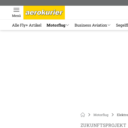
Menü
Alle Fly+ Artikel
Motorflug
Business Aviation
Segelf
Motorflug
Elektro
ZUKUNFTSPROJEKT