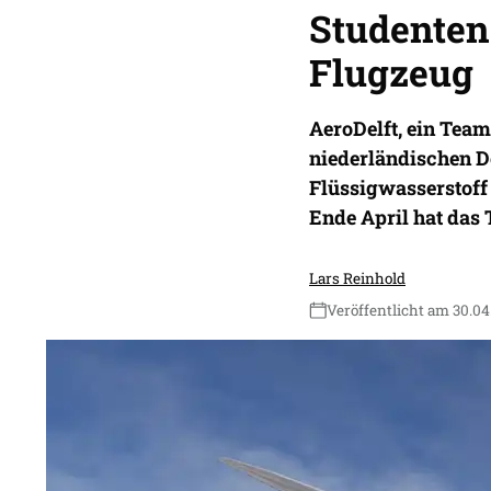
Studenten
Flugzeug
AeroDelft, ein Tea
niederländischen De
Flüssigwasserstoff 
Ende April hat das 
Lars Reinhold
Veröffentlicht am 30.04