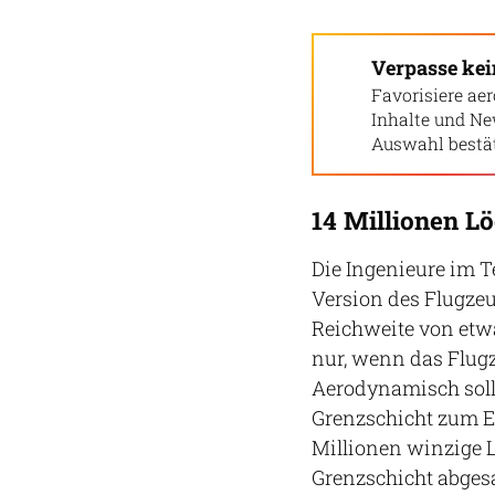
Verpasse ke
Favorisiere aer
Inhalte und Ne
Auswahl bestät
14 Millionen L
Die Ingenieure im T
Version des Flugzeu
Reichweite von etwa
nur, wenn das Flugze
Aerodynamisch sol
Grenzschicht zum Ei
Millionen winzige L
Grenzschicht abgesa