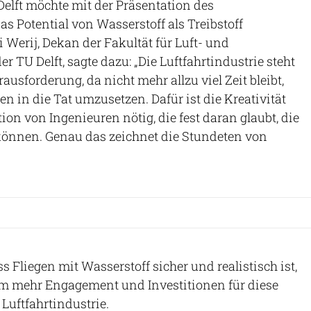
elft möchte mit der Präsentation des
s Potential von Wasserstoff als Treibstoff
 Werij, Dekan der Fakultät für Luft- und
 TU Delft, sagte dazu: „Die Luftfahrtindustrie steht
ausforderung, da nicht mehr allzu viel Zeit bleibt,
n in die Tat umzusetzen. Dafür ist die Kreativität
on von Ingenieuren nötig, die fest daran glaubt, die
können. Genau das zeichnet die Stundeten von
 Fliegen mit Wasserstoff sicher und realistisch ist,
am mehr Engagement und Investitionen für diese
Luftfahrtindustrie.