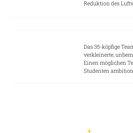
Reduktion des Luft
Das 35-köpfige Tea
verkleinerte, unbem
Einen möglichen Tes
Studenten ambitioni