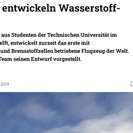
 entwickeln Wasserstoff-
m aus Studenten der Technischen Universität im
lft, entwickelt zurzeit das erste mit
und Brennstoffzellen betriebene Flugzeug der Welt.
Team seinen Entwurf vorgestellt.
.2019