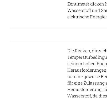
Zentimeter dicken I
Wasserstoff und Sau
elektrische Energie 
Die Risiken, die si
Temperaturbedingung
seinem hohen Energi
Herausforderungen. 
für eine gewisse Rei
für eine Zulassung 
Herausforderung, rä
Wasserstoff, da die