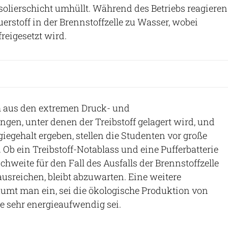
solierschicht umhüllt. Während des Betriebs reagieren
erstoff in der Brennstoffzelle zu Wasser, wobei
freigesetzt wird.
ch aus den extremen Druck- und
en, unter denen der Treibstoff gelagert wird, und
egehalt ergeben, stellen die Studenten vor große
Ob ein Treibstoff-Notablass und eine Pufferbatterie
chweite für den Fall des Ausfalls der Brennstoffzelle
ausreichen, bleibt abzuwarten. Eine weitere
umt man ein, sei die ökologische Produktion von
se sehr energieaufwendig sei.