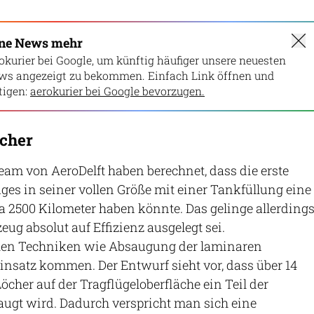
ine News mehr
okurier bei Google, um künftig häufiger unsere neuesten
ws angezeigt zu bekommen. Einfach Link öffnen und
igen:
aerokurier bei Google bevorzugen.
öcher
eam von AeroDelft haben berechnet, dass die erste
ges in seiner vollen Größe mit einer Tankfüllung eine
 2500 Kilometer haben könnte. Das gelinge allerding
ug absolut auf Effizienz ausgelegt sei.
len Techniken wie Absaugung der laminaren
nsatz kommen. Der Entwurf sieht vor, dass über 14
öcher auf der Tragflügeloberfläche ein Teil der
ugt wird. Dadurch verspricht man sich eine