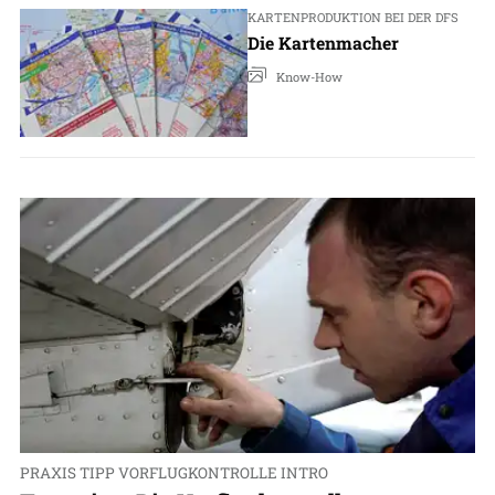
KARTENPRODUKTION BEI DER DFS
Die Kartenmacher
Know-How
PRAXIS TIPP VORFLUGKONTROLLE INTRO