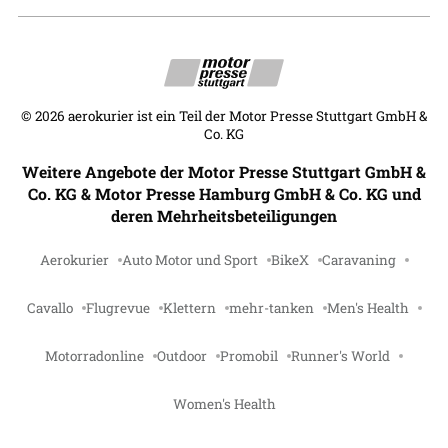
©
2026
aerokurier ist ein Teil der Motor Presse Stuttgart GmbH &
Co. KG
Weitere Angebote der Motor Presse Stuttgart GmbH &
Co. KG & Motor Presse Hamburg GmbH & Co. KG und
deren Mehrheitsbeteiligungen
Aerokurier
Auto Motor und Sport
BikeX
Caravaning
Cavallo
Flugrevue
Klettern
mehr-tanken
Men's Health
Motorradonline
Outdoor
Promobil
Runner's World
Women's Health