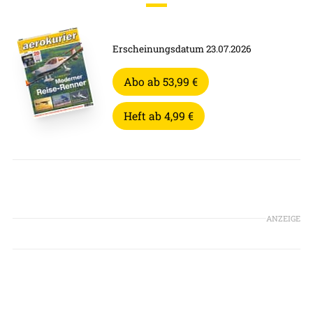
Erscheinungsdatum 23.07.2026
Abo ab 53,99 €
Heft ab 4,99 €
ANZEIGE