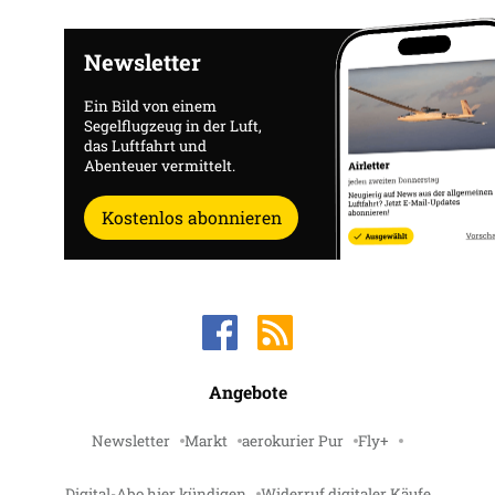
Newsletter
Ein Bild von einem
Segelflugzeug in der Luft,
das Luftfahrt und
Abenteuer vermittelt.
Kostenlos abonnieren
Angebote
Newsletter
Markt
aerokurier Pur
Fly+
Digital-Abo hier kündigen
Widerruf digitaler Käufe