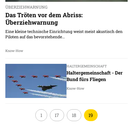
ÜBERZIEHWARNUNG
Das Tröten vor dem Abriss:
Überziehwarnung
Eine kleine technische Einrichtung weist meist akustisch den
Piloten auf das bevorstehende...
Know-How
HALTERGEMEINSCHAFT
Haltergemeinschaft - Der
Bund fürs Fliegen
Know-How
1
17
18
19