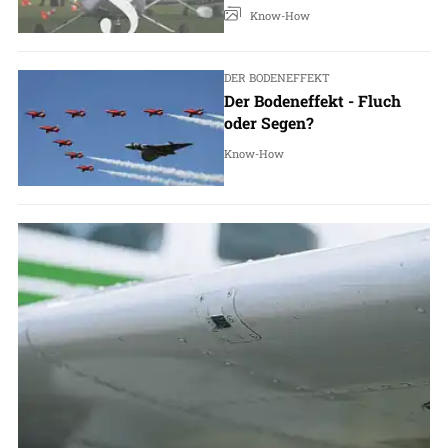
Know-How
DER BODENEFFEKT
Der Bodeneffekt - Fluch
oder Segen?
Know-How