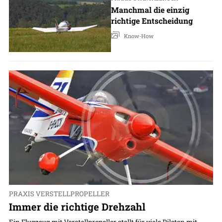
Manchmal die einzig
richtige Entscheidung
Know-How
PRAXIS VERSTELLPROPELLER
Immer die richtige Drehzahl
Ein Flugzeug mit Verstellpropeller stellt für viele Piloten mit