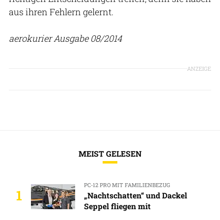
aus ihren Fehlern gelernt.
aerokurier Ausgabe 08/2014
ANZEIGE
MEIST GELESEN
PC-12 PRO MIT FAMILIENBEZUG
1
„Nachtschatten“ und Dackel
Seppel fliegen mit