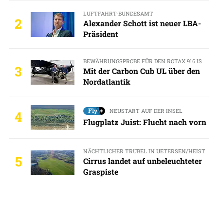
LUFTFAHRT-BUNDESAMT
2
Alexander Schott ist neuer LBA-
Präsident
BEWÄHRUNGSPROBE FÜR DEN ROTAX 916 IS
3
Mit der Carbon Cub UL über den
Nordatlantik
NEUSTART AUF DER INSEL
4
Flugplatz Juist: Flucht nach vorn
NÄCHTLICHER TRUBEL IN UETERSEN/HEIST
5
Cirrus landet auf unbeleuchteter
Graspiste