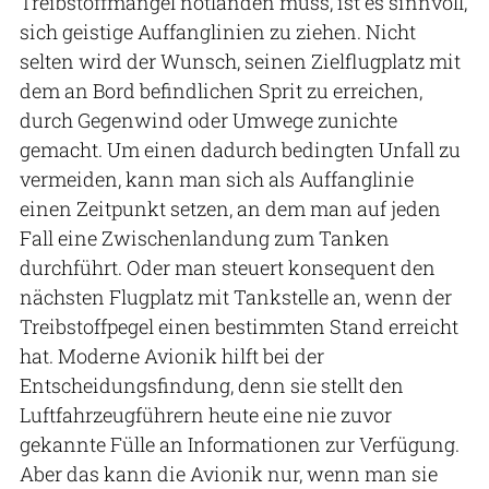
Treibstoffmangel notlanden muss, ist es sinnvoll,
sich geistige Auffanglinien zu ziehen. Nicht
selten wird der Wunsch, seinen Zielflugplatz mit
dem an Bord befindlichen Sprit zu erreichen,
durch Gegenwind oder Umwege zunichte
gemacht. Um einen dadurch bedingten Unfall zu
vermeiden, kann man sich als Auffanglinie
einen Zeitpunkt setzen, an dem man auf jeden
Fall eine Zwischenlandung zum Tanken
durchführt. Oder man steuert konsequent den
nächsten Flugplatz mit Tankstelle an, wenn der
Treibstoffpegel einen bestimmten Stand erreicht
hat. Moderne Avionik hilft bei der
Entscheidungsfindung, denn sie stellt den
Luftfahrzeugführern heute eine nie zuvor
gekannte Fülle an Informationen zur Verfügung.
Aber das kann die Avionik nur, wenn man sie