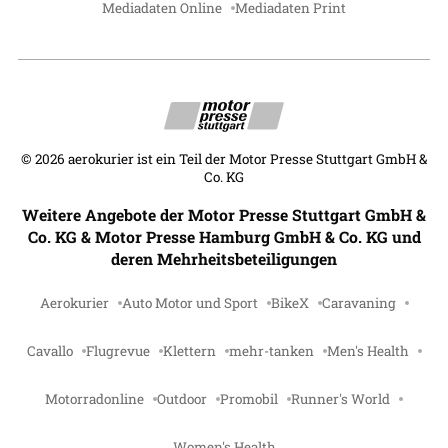
Mediadaten Online
Mediadaten Print
©
2026
aerokurier ist ein Teil der Motor Presse Stuttgart GmbH &
Co. KG
Weitere Angebote der Motor Presse Stuttgart GmbH &
Co. KG & Motor Presse Hamburg GmbH & Co. KG und
deren Mehrheitsbeteiligungen
Aerokurier
Auto Motor und Sport
BikeX
Caravaning
Cavallo
Flugrevue
Klettern
mehr-tanken
Men's Health
Motorradonline
Outdoor
Promobil
Runner's World
Women's Health