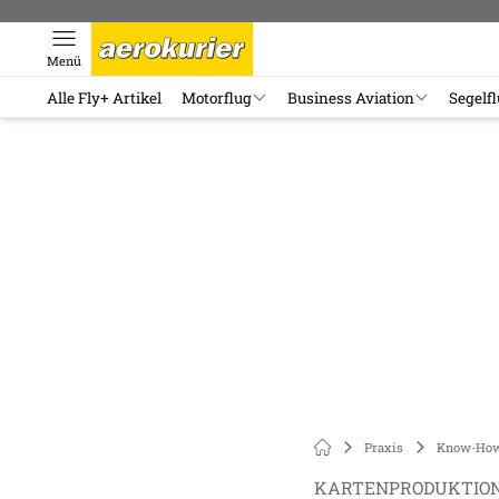
Menü
Alle Fly+ Artikel
Motorflug
Business Aviation
Segelf
Praxis
Know-Ho
KARTENPRODUKTION 