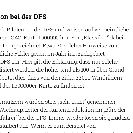
on bei der DFS
h Piloten bei der DFS und weisen auf vermeintliche
ren ICAO-Karte 1:500000 hin. Ein „Klassiker“ dabei:
ht eingezeichnet. Etwa 20 solcher Hinweise von
tliche Fehler gehen im Jahr im „Sachgebiet
 DFS ein. Hier gilt die Erklärung, dass nur solche
siert werden, die höher sind als 100 m über Grund.
deutet dies, dass von den zirka 22000 Windrädern
 der 1:500000er-Karte zu finden ist.
nnutzern würden stets „sehr ernst“ genommen,
Wiethaup, Leiter der Kartenproduktion im „Büro der
tfahrer“ bei der DFS. Immer wieder lösen sie geradezu
starbeit aus. Wenn es zum Beispiel von