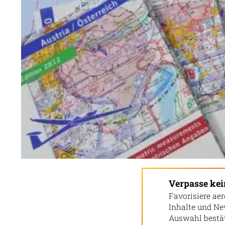
Verpasse ke
Favorisiere aer
Inhalte und Ne
Auswahl bestät