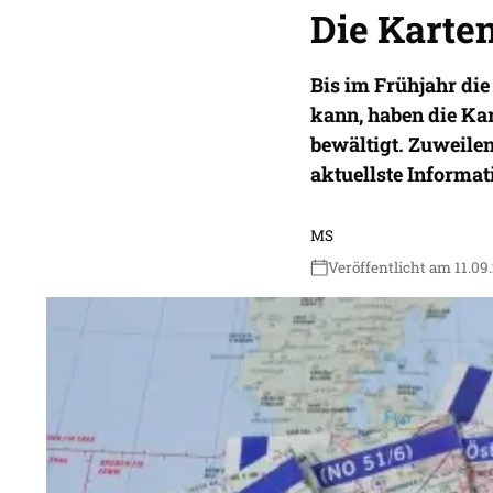
Die Karte
Bis im Frühjahr di
kann, haben die Kar
bewältigt. Zuweilen
aktuellste Informa
MS
Veröffentlicht am 11.09