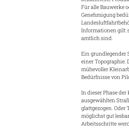
Für alle Bauwerke o
Genehmigung bedürfe
Landesluftfahrtbehö
Informationen gilt: 
amtlich sind.
Ein grundlegender Sc
einer Topographie. 
mühevoller Kleinarbe
Bedürfnisse von Pil
In dieser Phase der 
ausgewählten Straß
glattgezogen. Oder T
möglichst gut lesba
Arbeitsschritte wer