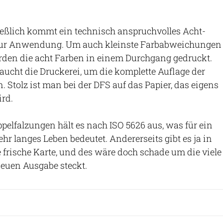
ießlich kommt ein technisch anspruchvolles Acht-
zur Anwendung. Um auch kleinste Farbabweichungen
rden die acht Farben in einem Durchgang gedruckt.
ucht die Druckerei, um die komplette Auflage der
 Stolz ist man bei der DFS auf das Papier, das eigens
ird.
elfalzungen hält es nach ISO 5626 aus, was für ein
hr langes Leben bedeutet. Andererseits gibt es ja in
 frische Karte, und des wäre doch schade um die viele
 neuen Ausgabe steckt.