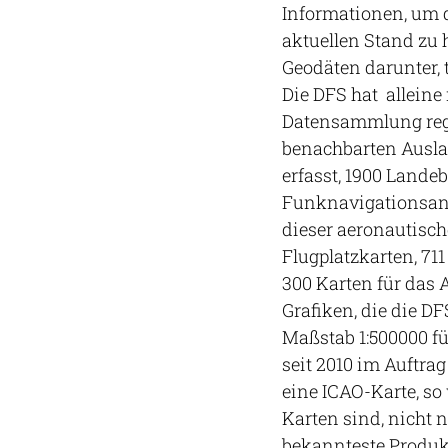
Informationen, um d
aktuellen Stand zu 
Geodäten darunter, 
Die DFS hat alleine
Datensammlung regi
benachbarten Ausla
erfasst, 1900 Lande
Funknavigationsanl
dieser aeronautisc
Flugplatzkarten, 71
300 Karten für das 
Grafiken, die die DFS
Maßstab 1:500000 für
seit 2010 im Auftra
eine ICAO-Karte, so
Karten sind, nicht 
bekannteste Produk