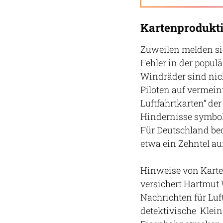
Kartenprodukti
Zuweilen melden sic
Fehler in der populä
Windräder sind nic
Piloten auf vermein
Luftfahrtkarten“ der
Hindernisse symboli
Für Deutschland be
etwa ein Zehntel auf
Hinweise von Karte
versichert Hartmut 
Nachrichten für Luf
detektivische Klein