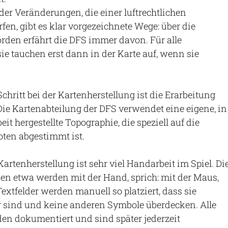
der Veränderungen, die einer luftrechtlichen
n, gibt es klar vorgezeichnete Wege: über die
rden erfährt die DFS immer davon. Für alle
sie tauchen erst dann in der Karte auf, wenn sie
hritt bei der Kartenherstellung ist die Erarbeitung
Die Kartenabteilung der DFS verwendet eine eigene, in
it hergestellte Topographie, die speziell auf die
oten abgestimmt ist.
Kartenherstellung ist sehr viel Handarbeit im Spiel. Di
en etwa werden mit der Hand, sprich: mit der Maus,
extfelder werden manuell so platziert, dass sie
r sind und keine anderen Symbole überdecken. Alle
den dokumentiert und sind später jederzeit