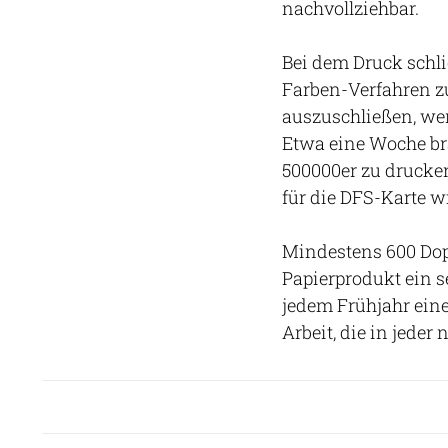
nachvollziehbar.
Bei dem Druck schl
Farben-Verfahren 
auszuschließen, we
Etwa eine Woche bra
500000er zu drucken.
für die DFS-Karte w
Mindestens 600 Dopp
Papierprodukt ein se
jedem Frühjahr eine
Arbeit, die in jeder