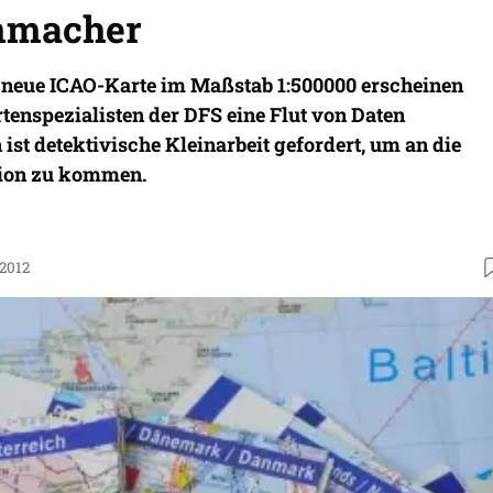
nmacher
e neue ICAO-Karte im Maßstab 1:500000 erscheinen
tenspezialisten der DFS eine Flut von Daten
 ist detektivische Kleinarbeit gefordert, um an die
tion zu kommen.
.2012