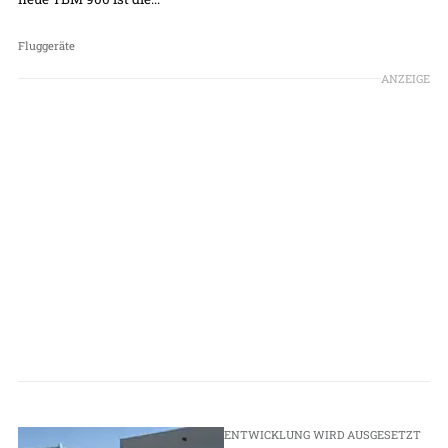
Fluggeräte
ANZEIGE
ENTWICKLUNG WIRD AUSGESETZT