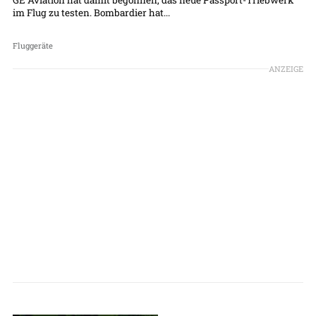
im Flug zu testen. Bombardier hat...
Fluggeräte
ANZEIGE