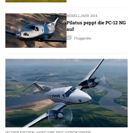
MODELLJAHR 2014
Pilatus peppt die PC-12 NG
auf
Fluggeräte
IN DER NEUEN AUSGABE DES AEROKURIER