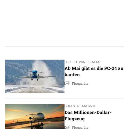
DER JET VON PILATUS
Ab Mai gibt es die PC-24 zu
kaufen
Fluggeräte
GULFSTREAM G650
Das Millionen-Dollar-
Flugzeug
Fluggeräte