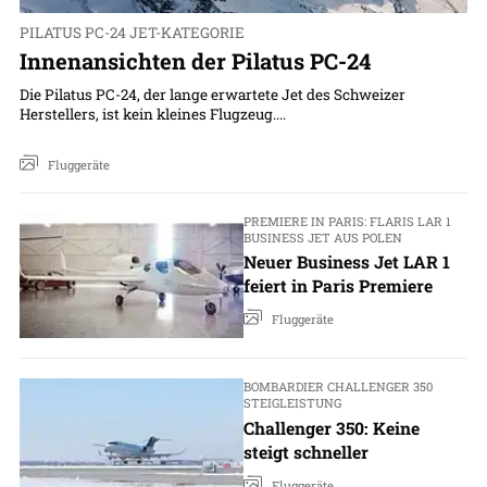
PILATUS PC-24 JET-KATEGORIE
Innenansichten der Pilatus PC-24
Die Pilatus PC-24, der lange erwartete Jet des Schweizer
Herstellers, ist kein kleines Flugzeug....
Fluggeräte
PREMIERE IN PARIS: FLARIS LAR 1
BUSINESS JET AUS POLEN
Neuer Business Jet LAR 1
feiert in Paris Premiere
Fluggeräte
BOMBARDIER CHALLENGER 350
STEIGLEISTUNG
Challenger 350: Keine
steigt schneller
Fluggeräte