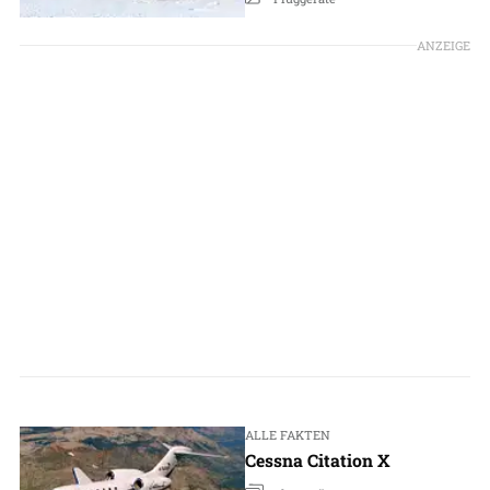
ANZEIGE
ALLE FAKTEN
Cessna Citation X