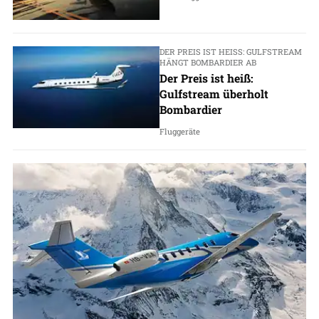
DER PREIS IST HEISS: GULFSTREAM H
ÄNGT BOMBARDIER AB
Der Preis ist heiß:
Gulfstream überholt
Bombardier
Fluggeräte