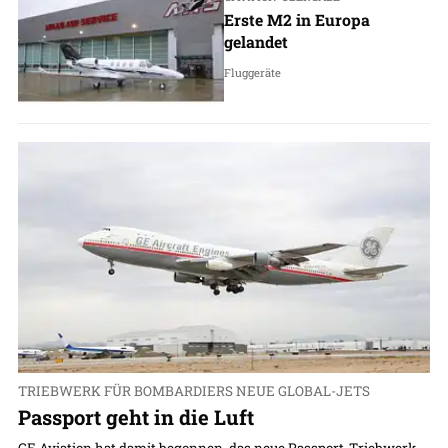
Erste M2 in Europa
gelandet
Fluggeräte
TRIEBWERK FÜR BOMBARDIERS NEUE GLOBAL-JETS
Passport geht in die Luft
GE Aviation hat damit begonnen, das neue Passport-Triebwerk