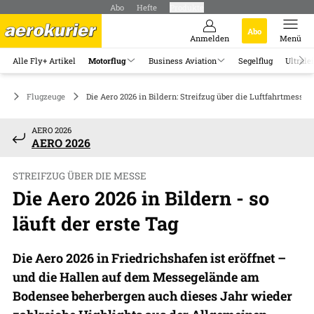
Abo
Hefte
Produkte
Abo
Anmelden
Menü
Alle Fly+ Artikel
Motorflug
Business Aviation
Segelflug
Ultrale
ug
Flugzeuge
Die Aero 2026 in Bildern: Streifzug über die Luftfahrtmesse
AERO 2026
AERO 2026
STREIFZUG ÜBER DIE MESSE
Die Aero 2026 in Bildern - so
läuft der erste Tag
Die Aero 2026 in Friedrichshafen ist eröffnet –
und die Hallen auf dem Messegelände am
Bodensee beherbergen auch dieses Jahr wieder