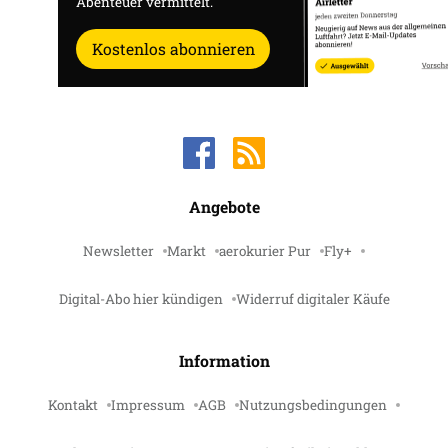
Abenteuer vermittelt.
Kostenlos abonnieren
Angebote
Newsletter
Markt
aerokurier Pur
Fly+
Digital-Abo hier kündigen
Widerruf digitaler Käufe
Information
Kontakt
Impressum
AGB
Nutzungsbedingungen