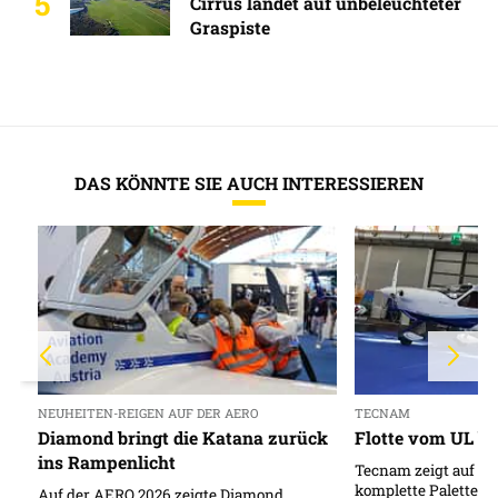
5
Cirrus landet auf unbeleuchteter
Graspiste
DAS KÖNNTE SIE AUCH INTERESSIEREN
NEUHEITEN-REIGEN AUF DER AERO
TECNAM
Diamond bringt die Katana zurück
Flotte vom UL bi
ins Rampenlicht
Tecnam zeigt auf de
komplette Palette a
Auf der AERO 2026 zeigte Diamond