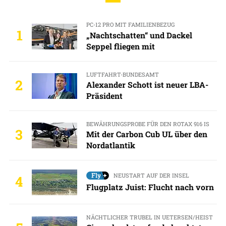
PC-12 PRO MIT FAMILIENBEZUG
1
„Nachtschatten“ und Dackel
Seppel fliegen mit
LUFTFAHRT-BUNDESAMT
2
Alexander Schott ist neuer LBA-
Präsident
BEWÄHRUNGSPROBE FÜR DEN ROTAX 916 IS
3
Mit der Carbon Cub UL über den
Nordatlantik
NEUSTART AUF DER INSEL
4
Flugplatz Juist: Flucht nach vorn
NÄCHTLICHER TRUBEL IN UETERSEN/HEIST