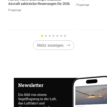
Aircraft zahlreiche Neuerungen für 2026.
Flugzeuge
Flugzeuge
Mehr anzeigen
Newsletter
Ein Bild von einem
Segelflugzeug in der Luft,
das Luftfahrt und