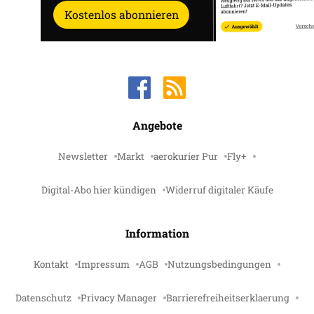
Kostenlos abonnieren
Angebote
Newsletter
Markt
aerokurier Pur
Fly+
Digital-Abo hier kündigen
Widerruf digitaler Käufe
Information
Kontakt
Impressum
AGB
Nutzungsbedingungen
Datenschutz
Privacy Manager
Barrierefreiheitserklaerung