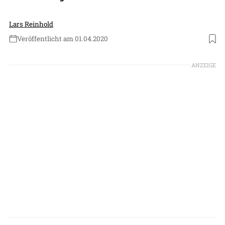
Lars Reinhold
Veröffentlicht am 01.04.2020
Foto: Bildrechte: Messe Friedrichshafe
ANZEIGE