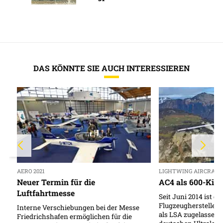
DAS KÖNNTE SIE AUCH INTERESSIEREN
AERO 2021
LIGHTWING AIRCRAFT
Neuer Termin für die
AC4 als 600-Kilo
Luftfahrtmesse
Seit Juni 2014 ist d
Flugzeugherstellers
Interne Verschiebungen bei der Messe
als LSA zugelassen
Friedrichshafen ermöglichen für die