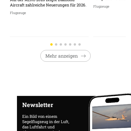
Aircraft zahlreiche Neuerungen für 2026.
Flugzeuge
Flugzeuge
Mehr anzeigen
Newsletter
Ein Bild von einem
Segelflugzeug in der Luft,
das Luftfahrt und