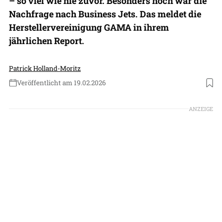
– so viel wie nie zuvor. Besonders hoch war die
Nachfrage nach Business Jets. Das meldet die
Herstellervereinigung GAMA in ihrem
jährlichen Report.
Patrick Holland-Moritz
Veröffentlicht am 19.02.2026
Foto: Textron Aviation
ANZEIGE