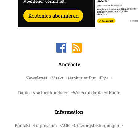
Abenteuer vermittelt.
Kostenlos abonnieren
Angebote
Newsletter
Markt
aerokurier Pur
Fly+
Digital-Abo hier kündigen
Widerruf digitaler Käufe
Information
Kontakt
Impressum
AGB
Nutzungsbedingungen