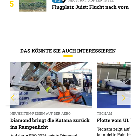
NEUSTART AUF DER INSEL
5
Flugplatz Juist: Flucht nach vorn
DAS KÖNNTE SIE AUCH INTERESSIEREN
NEUHEITEN-REIGEN AUF DER AERO
TECNAM
Diamond bringt die Katana zurück
Flotte vom UL bi
ins Rampenlicht
Tecnam zeigt auf de
komplette Palette a
Auf der AERO 2026 zeigte Diamond