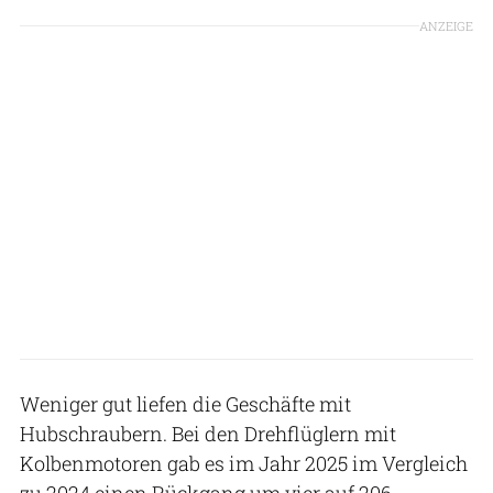
ANZEIGE
Weniger gut liefen die Geschäfte mit
Hubschraubern. Bei den Drehflüglern mit
Kolbenmotoren gab es im Jahr 2025 im Vergleich
zu 2024 einen Rückgang um vier auf 206