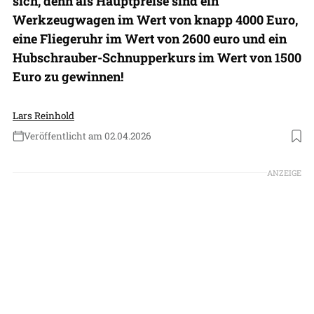
sich, denn als Hauptpreise sind ein
Werkzeugwagen im Wert von knapp 4000 Euro,
eine Fliegeruhr im Wert von 2600 euro und ein
Hubschrauber-Schnupperkurs im Wert von 1500
Euro zu gewinnen!
Lars Reinhold
Veröffentlicht am 02.04.2026
Foto: Sonic, Heli Transair, Hanhart; Montage: Harald Hornig
ANZEIGE