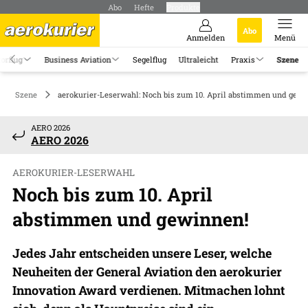
Abo
Hefte
Produkte
Abo
Anmelden
Menü
orflug
Business Aviation
Segelflug
Ultraleicht
Praxis
Szene
Szene
aerokurier-Leserwahl: Noch bis zum 10. April abstimmen und gewi
AERO 2026
AERO 2026
AEROKURIER-LESERWAHL
Noch bis zum 10. April
abstimmen und gewinnen!
Jedes Jahr entscheiden unsere Leser, welche
Neuheiten der General Aviation den aerokurier
Innovation Award verdienen. Mitmachen lohnt