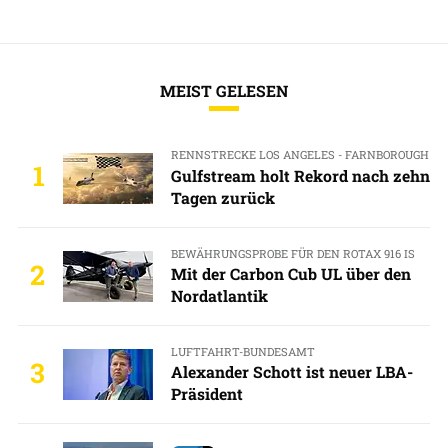
MEIST GELESEN
RENNSTRECKE LOS ANGELES - FARNBOROUGH
1
Gulfstream holt Rekord nach zehn
Tagen zurück
BEWÄHRUNGSPROBE FÜR DEN ROTAX 916 IS
2
Mit der Carbon Cub UL über den
Nordatlantik
LUFTFAHRT-BUNDESAMT
3
Alexander Schott ist neuer LBA-
Präsident