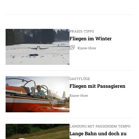
PRAXIS-TIPPS
Fliegen im Winter
Know-How
GASTFLÜGE
Fliegen mit Passagieren
Know-How
LANDUNG MIT PASSENDEM TEMPO
Lange Bahn und doch zu