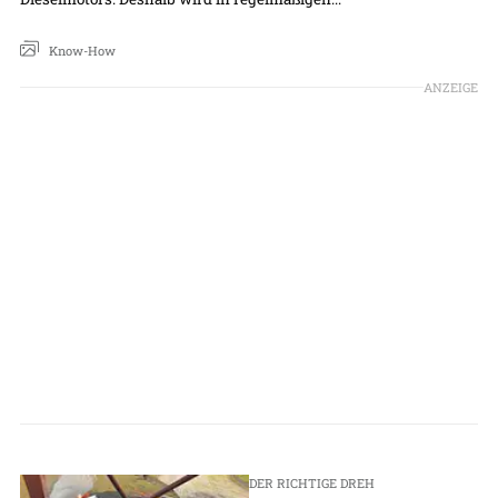
Know-How
ANZEIGE
DER RICHTIGE DREH