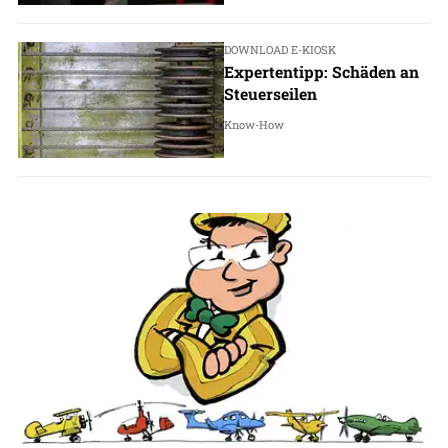
DOWNLOAD E-KIOSK
Expertentipp: Schäden an
Steuerseilen
Know-How