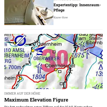
Expertentipp: Innenraum-
Pflege
Know-How
IMMER AUF DER HÖHE
Maximum Elevation Figure
Die fett gedruckten roten Ziffern auf der ICAO-Karte geben