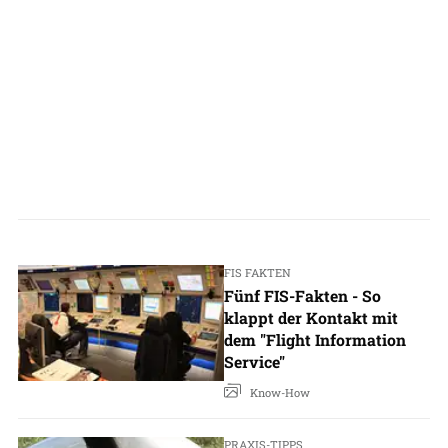
FIS FAKTEN
Fünf FIS-Fakten - So
klappt der Kontakt mit
dem "Flight Information
Service"
Know-How
PRAXIS-TIPPS