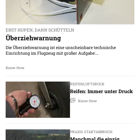
ERST HUPEN, DANN SCHÜTTELN
Überziehwarnung
Die Überziehwarnung ist eine unscheinbare technische
Einrichtung im Flugzeug mit großer Aufgabe:...
Know-How
REIFENLUFTDRUCK
Reifen: Immer unter Druck
Know-How
PRAXIS STARTABBRUCH
Manchmal die einzig