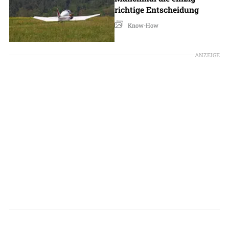
richtige Entscheidung
Know-How
ANZEIGE