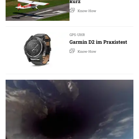
kurz
Know-How
GPS-UHR
Garmin D2 im Praxistest
Know-How