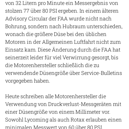
von 32 Litern pro Minute ein Messergebnis von
stolzen 77 über 80 PSI ergeben. In einem älteren
Advisory Circular der FAA wurde nicht nach
Bohrung, sondern nach Hubraum unterschieden,
wonach die größere Düse bei den üblichen
Motoren in der Allgemeinen Luftfahrt nicht zum
Einsatz kam. Diese Änderung durch die FAA hat
seinerzeit leider für viel Verwirrung gesorgt, bis
die Motorenhersteller schließlich die zu
verwendende Düsengröße über Service-Bulletins
vorgegeben haben.
Heute schreiben alle Motorenhersteller die
Verwendung von Druckverlust-Messgeräten mit
einer Düsengröße von einem Millimeter vor.
Sowohl Lycoming als auch Rotax erlauben einen
minimalen Messwert von 60 über 80 PSI.