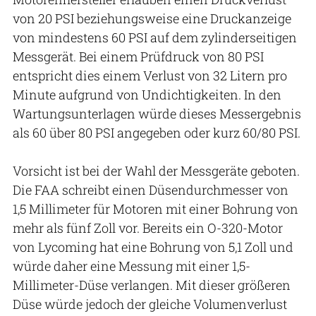
von 20 PSI beziehungsweise eine Druckanzeige
von mindestens 60 PSI auf dem zylinderseitigen
Messgerät. Bei einem Prüfdruck von 80 PSI
entspricht dies einem Verlust von 32 Litern pro
Minute aufgrund von Undichtigkeiten. In den
Wartungsunterlagen würde dieses Messergebnis
als 60 über 80 PSI angegeben oder kurz 60/80 PSI.
Vorsicht ist bei der Wahl der Messgeräte geboten.
Die FAA schreibt einen Düsendurchmesser von
1,5 Millimeter für Motoren mit einer Bohrung von
mehr als fünf Zoll vor. Bereits ein O-320-Motor
von Lycoming hat eine Bohrung von 5,1 Zoll und
würde daher eine Messung mit einer 1,5-
Millimeter-Düse verlangen. Mit dieser größeren
Düse würde jedoch der gleiche Volumenverlust