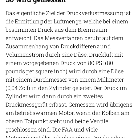
Das eigentliche Ziel der Druckverlustmessung ist
die Ermittlung der Luftmenge, welche bei einem
bestimmten Druck aus dem Brennraum
entweicht. Das Messverfahren beruht auf dem
Zusammenhang von Druckdifferenz und
Volumenstrom durch eine Düse. Druckluft mit
einem vorgegebenen Druck von 80 PSI (80
pounds per square inch) wird durch eine Düse
mit einem Durchmesser von einem Millimeter
(0,04 Zoll) in den Zylinder geleitet. Der Druck im
Zylinder wird dann durch ein zweites
Druckmessgerät erfasst. Gemessen wird übrigens
am betriebswarmen Motor, wenn der Kolben am
oberen Totpunkt steht und beide Ventile
geschlossen sind. Die FAA und viele
Motorenhersteller erlauben einen Druckverlust