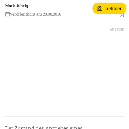
Mark Juhrig
6 Bilder
Veröffentlicht am 23.08.2016
ANZEIGE
Der Zustand des Antriebes eines