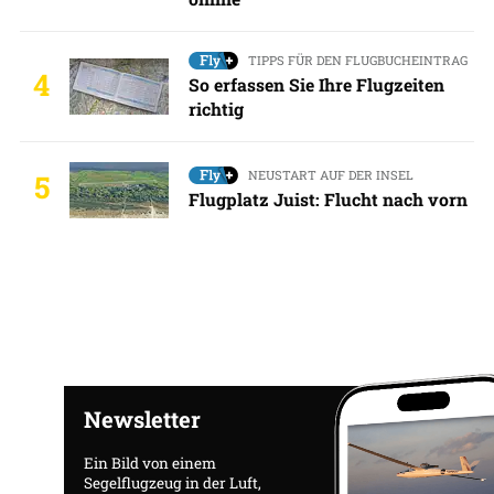
TIPPS FÜR DEN FLUGBUCHEINTRAG
4
So erfassen Sie Ihre Flugzeiten
richtig
NEUSTART AUF DER INSEL
5
Flugplatz Juist: Flucht nach vorn
Newsletter
Ein Bild von einem
Segelflugzeug in der Luft,