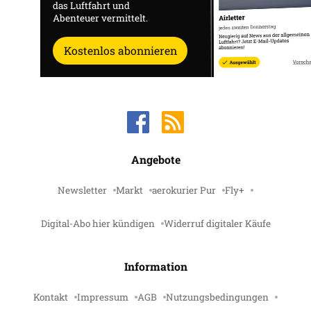
das Luftfahrt und
Abenteuer vermittelt.
Kostenlos abonnieren
Angebote
Newsletter
Markt
aerokurier Pur
Fly+
Digital-Abo hier kündigen
Widerruf digitaler Käufe
Information
Kontakt
Impressum
AGB
Nutzungsbedingungen