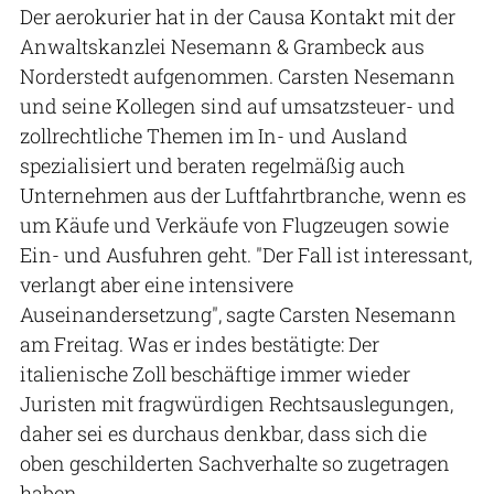
Der aerokurier hat in der Causa Kontakt mit der
Anwaltskanzlei Nesemann & Grambeck aus
Norderstedt aufgenommen. Carsten Nesemann
und seine Kollegen sind auf umsatzsteuer- und
zollrechtliche Themen im In- und Ausland
spezialisiert und beraten regelmäßig auch
Unternehmen aus der Luftfahrtbranche, wenn es
um Käufe und Verkäufe von Flugzeugen sowie
Ein- und Ausfuhren geht. "Der Fall ist interessant,
verlangt aber eine intensivere
Auseinandersetzung", sagte Carsten Nesemann
am Freitag. Was er indes bestätigte: Der
italienische Zoll beschäftige immer wieder
Juristen mit fragwürdigen Rechtsauslegungen,
daher sei es durchaus denkbar, dass sich die
oben geschilderten Sachverhalte so zugetragen
haben.