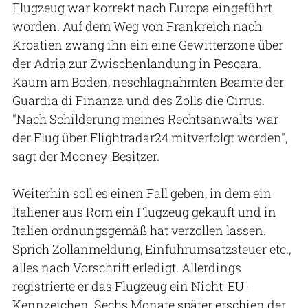
Flugzeug war korrekt nach Europa eingeführt
worden. Auf dem Weg von Frankreich nach
Kroatien zwang ihn ein eine Gewitterzone über
der Adria zur Zwischenlandung in Pescara.
Kaum am Boden, neschlagnahmten Beamte der
Guardia di Finanza und des Zolls die Cirrus.
"Nach Schilderung meines Rechtsanwalts war
der Flug über Flightradar24 mitverfolgt worden",
sagt der Mooney-Besitzer.
Weiterhin soll es einen Fall geben, in dem ein
Italiener aus Rom ein Flugzeug gekauft und in
Italien ordnungsgemäß hat verzollen lassen.
Sprich Zollanmeldung, Einfuhrumsatzsteuer etc.,
alles nach Vorschrift erledigt. Allerdings
registrierte er das Flugzeug ein Nicht-EU-
Kennzeichen. Sechs Monate später erschien der