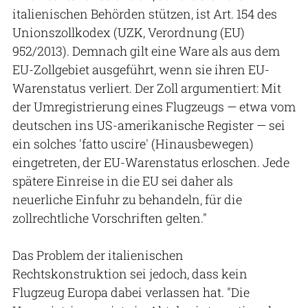
italienischen Behörden stützen, ist Art. 154 des
Unionszollkodex (UZK, Verordnung (EU)
952/2013). Demnach gilt eine Ware als aus dem
EU-Zollgebiet ausgeführt, wenn sie ihren EU-
Warenstatus verliert. Der Zoll argumentiert: Mit
der Umregistrierung eines Flugzeugs — etwa vom
deutschen ins US-amerikanische Register — sei
ein solches 'fatto uscire' (Hinausbewegen)
eingetreten, der EU-Warenstatus erloschen. Jede
spätere Einreise in die EU sei daher als
neuerliche Einfuhr zu behandeln, für die
zollrechtliche Vorschriften gelten."
Das Problem der italienischen
Rechtskonstruktion sei jedoch, dass kein
Flugzeug Europa dabei verlassen hat. "Die