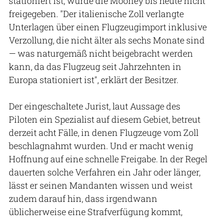
stationiert ist, wurde die Mooney bis heute nicht
freigegeben. "Der italienische Zoll verlangte
Unterlagen über einen Flugzeugimport inklusive
Verzollung, die nicht älter als sechs Monate sind
— was naturgemäß nicht beigebracht werden
kann, da das Flugzeug seit Jahrzehnten in
Europa stationiert ist", erklärt der Besitzer.
Der eingeschaltete Jurist, laut Aussage des
Piloten ein Spezialist auf diesem Gebiet, betreut
derzeit acht Fälle, in denen Flugzeuge vom Zoll
beschlagnahmt wurden. Und er macht wenig
Hoffnung auf eine schnelle Freigabe. In der Regel
dauerten solche Verfahren ein Jahr oder länger,
lässt er seinen Mandanten wissen und weist
zudem darauf hin, dass irgendwann
üblicherweise eine Strafverfügung kommt,