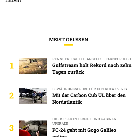
MEIST GELESEN
RENNSTRECKE LOS ANGELES - FARNBOROUGH
1
Gulfstream holt Rekord nach zehn
Tagen zurück
BEWÄHRUNGSPROBE FÜR DEN ROTAX 916 IS
2
Mit der Carbon Cub UL über den
Nordatlantik
HIGHSPEED-INTERNET UND KABINEN-
UPGRADE
3
PC-24 geht mit Gogo Galileo
online