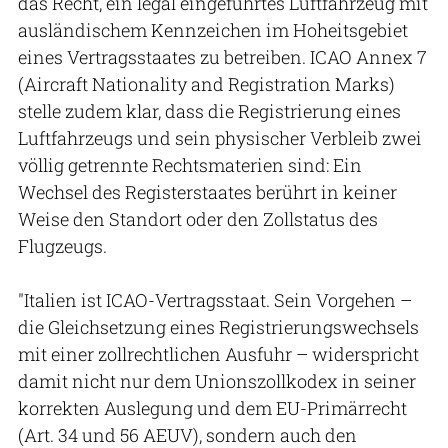
das Recht, ein legal eingeführtes Luftfahrzeug mit
ausländischem Kennzeichen im Hoheitsgebiet
eines Vertragsstaates zu betreiben. ICAO Annex 7
(Aircraft Nationality and Registration Marks)
stelle zudem klar, dass die Registrierung eines
Luftfahrzeugs und sein physischer Verbleib zwei
völlig getrennte Rechtsmaterien sind: Ein
Wechsel des Registerstaates berührt in keiner
Weise den Standort oder den Zollstatus des
Flugzeugs.
"Italien ist ICAO-Vertragsstaat. Sein Vorgehen –
die Gleichsetzung eines Registrierungswechsels
mit einer zollrechtlichen Ausfuhr – widerspricht
damit nicht nur dem Unionszollkodex in seiner
korrekten Auslegung und dem EU-Primärrecht
(Art. 34 und 56 AEUV), sondern auch den