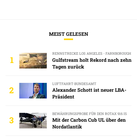
MEIST GELESEN
RENNSTRECKE LOS ANGELES - FARNBOROUGH
1
Gulfstream holt Rekord nach zehn
Tagen zurück
LUFTFAHRT-BUNDESAMT
2
Alexander Schott ist neuer LBA-
Präsident
BEWÄHRUNGSPROBE FÜR DEN ROTAX 916 IS
3
Mit der Carbon Cub UL über den
Nordatlantik