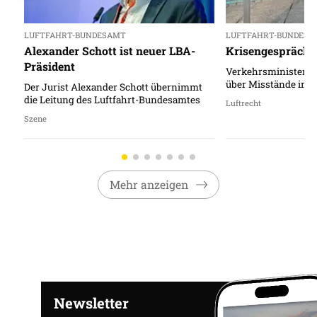
LUFTFAHRT-BUNDESAMT
LUFTFAHRT-BUNDES
Alexander Schott ist neuer LBA-
Krisengespräch 
Präsident
Verkehrsministeriu
über Misstände im R
Der Jurist Alexander Schott übernimmt
die Leitung des Luftfahrt-Bundesamtes
Luftrecht
Szene
Mehr anzeigen
Newsletter