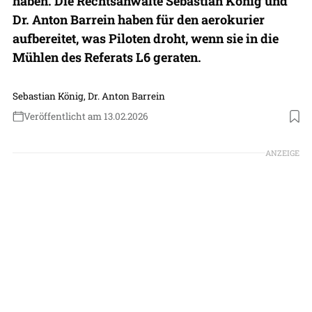
haben. Die Rechtsanwälte Sebastian König und
Dr. Anton Barrein haben für den aerokurier
aufbereitet, was Piloten droht, wenn sie in die
Mühlen des Referats L6 geraten.
Sebastian König, Dr. Anton Barrein
Veröffentlicht am 13.02.2026
Foto: Science Photo Library RF
ANZEIGE