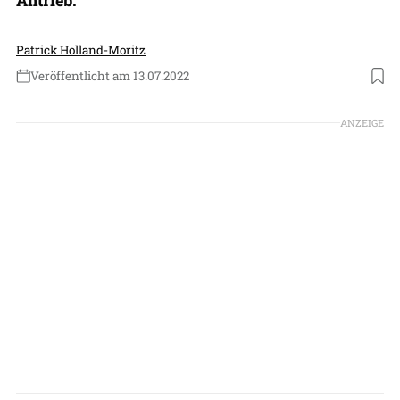
Patrick Holland-Moritz
Veröffentlicht am 13.07.2022
Foto: RED Aircraft
ANZEIGE