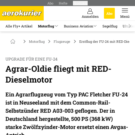
Abo
Hefte
Produkte
Abo
Anmelden
Menü
Alle Fly+ Artikel
Motorflug
Business Aviation
Segelflug
Ultrale
Motorflug
Flugzeuge
Erstflug der FU-24 mit RED-Diese
UPGRADE FÜR EINE FU-24
Agrar-Oldie fliegt mit RED-
Dieselmotor
Ein Agrarflugzeug vom Typ PAC Fletcher FU-24
ist in Neuseeland mit dem Common-Rail-
Selbstzünder RED A03-003 geflogen. Der in
Deutschland hergestellte, 500 PS (368 kW)
starke Zwölfzyinder-Motor ersetzt einen Avgas-
Antrieb.