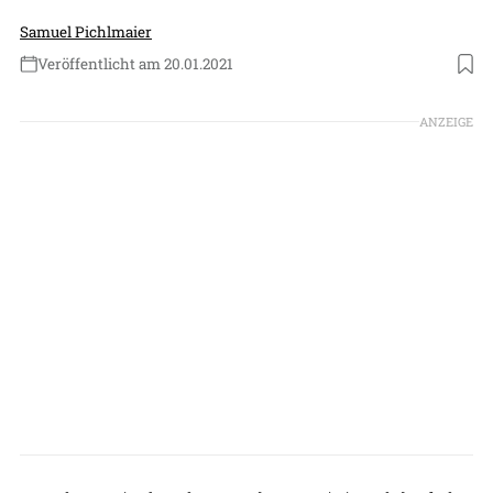
Samuel Pichlmaier
Veröffentlicht am 20.01.2021
Foto: Pipistrel
ANZEIGE