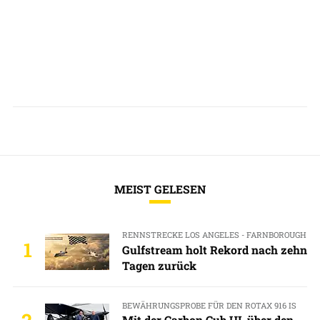
MEIST GELESEN
RENNSTRECKE LOS ANGELES - FARNBOROUGH
1
Gulfstream holt Rekord nach zehn
Tagen zurück
BEWÄHRUNGSPROBE FÜR DEN ROTAX 916 IS
Mit der Carbon Cub UL über den