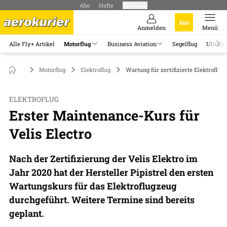
Abo
Hefte
Produkte
Abo
Anmelden
Menü
Alle Fly+ Artikel
Motorflug
Business Aviation
Segelflug
Ultrale
Motorflug
Elektroflug
Wartung für zertifizierte Elektroflug
ELEKTROFLUG
Erster Maintenance-Kurs für
Velis Electro
Nach der Zertifizierung der Velis Elektro im
Jahr 2020 hat der Hersteller Pipistrel den ersten
Wartungskurs für das Elektroflugzeug
durchgeführt. Weitere Termine sind bereits
geplant.