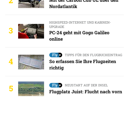
2
Nordatlantik
HIGHSPEED-INTERNET UND KABINEN-
UPGRADE
3
PC-24 geht mit Gogo Galileo
online
TIPPS FÜR DEN FLUGBUCHEINTRAG
4
So erfassen Sie Ihre Flugzeiten
richtig
NEUSTART AUF DER INSEL
5
Flugplatz Juist: Flucht nach vorn