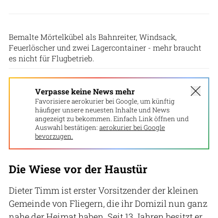
Lars Reinhold
Bemalte Mörtelkübel als Bahnreiter, Windsack,
Feuerlöscher und zwei Lagercontainer - mehr braucht
es nicht für Flugbetrieb.
Verpasse keine News mehr
Favorisiere aerokurier bei Google, um künftig
häufiger unsere neuesten Inhalte und News
angezeigt zu bekommen. Einfach Link öffnen und
Auswahl bestätigen:
aerokurier bei Google
bevorzugen.
Die Wiese vor der Haustür
Dieter Timm ist erster Vorsitzender der kleinen
Gemeinde von Fliegern, die ihr Domizil nun ganz
nahe der Heimat haben. Seit 13 Jahren besitzt er