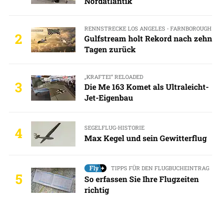
Nordatlantik
RENNSTRECKE LOS ANGELES - FARNBOROUGH
2
Gulfstream holt Rekord nach zehn
Tagen zurück
„KRAFTEI“ RELOADED
3
Die Me 163 Komet als Ultraleicht-
Jet-Eigenbau
SEGELFLUG-HISTORIE
4
Max Kegel und sein Gewitterflug
TIPPS FÜR DEN FLUGBUCHEINTRAG
5
So erfassen Sie Ihre Flugzeiten
richtig