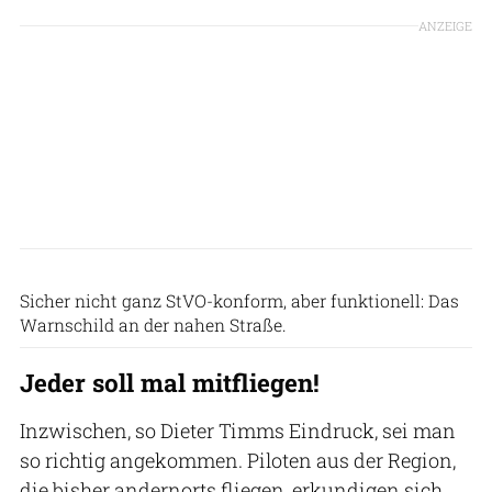
ANZEIGE
Lars Reinhold
Sicher nicht ganz StVO-konform, aber funktionell: Das
Warnschild an der nahen Straße.
Jeder soll mal mitfliegen!
Inzwischen, so Dieter Timms Eindruck, sei man
so richtig angekommen. Piloten aus der Region,
die bisher andernorts fliegen, erkundigen sich