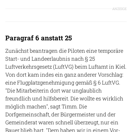
ANZEIGE
Paragraf 6 anstatt 25
Zunächst beantragen die Piloten eine temporäre
Start- und Landeerlaubnis nach § 25
Luftverkehrsgesetz (LuftVG) beim Luftamt in Kiel.
Von dort kam indes ein ganz anderer Vorschlag:
eine Flugplatzgenehmigung gemäß § 6 LuftVG.
"Die Mitarbeiterin dort war unglaublich
freundlich und hilfsbereit. Die wollte es wirklich
möglich machen", sagt Timm. Die
Dorfgemeinschaft, der Bürgermeister und der
Gemeinderat waren schnell überzeugt, nur ein
Bauer blieb hart. "Dem haben wir in einem Vor-