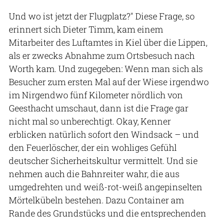
Und wo ist jetzt der Flugplatz?" Diese Frage, so
erinnert sich Dieter Timm, kam einem
Mitarbeiter des Luftamtes in Kiel über die Lippen,
als er zwecks Abnahme zum Ortsbesuch nach
Worth kam. Und zugegeben: Wenn man sich als
Besucher zum ersten Mal auf der Wiese irgendwo
im Nirgendwo fünf Kilometer nördlich von
Geesthacht umschaut, dann ist die Frage gar
nicht mal so unberechtigt. Okay, Kenner
erblicken natürlich sofort den Windsack – und
den Feuerlöscher, der ein wohliges Gefühl
deutscher Sicherheitskultur vermittelt. Und sie
nehmen auch die Bahnreiter wahr, die aus
umgedrehten und weiß-rot-weiß angepinselten
Mörtelkübeln bestehen. Dazu Container am
Rande des Grundstücks und die entsprechenden