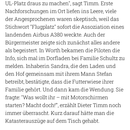
UL-Platz draus zu machen", sagt Timm. Erste
Nachforschungen im Ort liefen ins Leere, viele
der Angesprochenen waren skeptisch, weil das
Stichwort "Flugplatz" sofort die Assoziation eines
landenden Airbus A380 weckte. Auch der
Bürgermeister zeigte sich zunächst alles andere
als begeistert. In Worth bekamen die Piloten die
Info, sich mal im Dorfladen bei Familie Schultz zu
melden. Inhaberin Sandra, die den Laden und
den Hof gemeinsam mit ihrem Mann Stefan
betreibt, bestätigte, dass die Futterwiese ihrer
Familie gehört. Und dann kam die Wendung. Sie
fragte: "Was wollt ihr – mit Motorschirmen
starten? Macht doch!‘", erzählt Dieter Timm noch
immer überrascht. Kurz darauf hätte man die
Katasterauszüge auf dem Tisch gehabt.