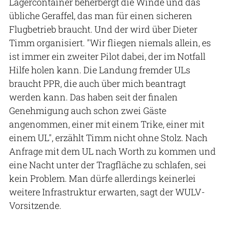
Lagercontainer beherbergt die Winde und das
übliche Geraffel, das man für einen sicheren
Flugbetrieb braucht. Und der wird über Dieter
Timm organisiert. "Wir fliegen niemals allein, es
ist immer ein zweiter Pilot dabei, der im Notfall
Hilfe holen kann. Die Landung fremder ULs
braucht PPR, die auch über mich beantragt
werden kann. Das haben seit der finalen
Genehmigung auch schon zwei Gäste
angenommen, einer mit einem Trike, einer mit
einem UL", erzählt Timm nicht ohne Stolz. Nach
Anfrage mit dem UL nach Worth zu kommen und
eine Nacht unter der Tragfläche zu schlafen, sei
kein Problem. Man dürfe allerdings keinerlei
weitere Infrastruktur erwarten, sagt der WULV-
Vorsitzende.