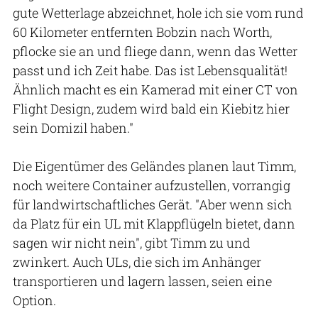
gute Wetterlage abzeichnet, hole ich sie vom rund
60 Kilometer entfernten Bobzin nach Worth,
pflocke sie an und fliege dann, wenn das Wetter
passt und ich Zeit habe. Das ist Lebensqualität!
Ähnlich macht es ein Kamerad mit einer CT von
Flight Design, zudem wird bald ein Kiebitz hier
sein Domizil haben."
Die Eigentümer des Geländes planen laut Timm,
noch weitere Container aufzustellen, vorrangig
für landwirtschaftliches Gerät. "Aber wenn sich
da Platz für ein UL mit Klappflügeln bietet, dann
sagen wir nicht nein", gibt Timm zu und
zwinkert. Auch ULs, die sich im Anhänger
transportieren und lagern lassen, seien eine
Option.