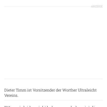
ANZEIGE
Lars Reinhold
Dieter Timm ist Vorsitzender der Worther Ultraleicht
Vereins.