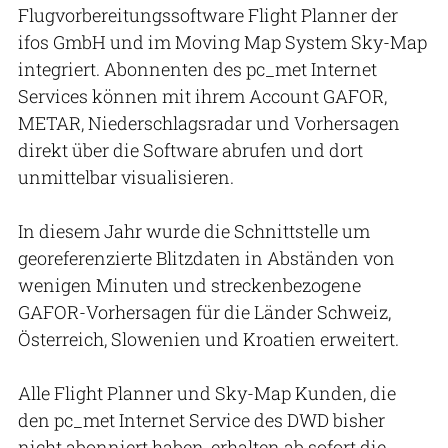
Flugvorbereitungssoftware Flight Planner der
ifos GmbH und im Moving Map System Sky-Map
integriert. Abonnenten des pc_met Internet
Services können mit ihrem Account GAFOR,
METAR, Niederschlagsradar und Vorhersagen
direkt über die Software abrufen und dort
unmittelbar visualisieren.
In diesem Jahr wurde die Schnittstelle um
georeferenzierte Blitzdaten in Abständen von
wenigen Minuten und streckenbezogene
GAFOR-Vorhersagen für die Länder Schweiz,
Österreich, Slowenien und Kroatien erweitert.
Alle Flight Planner und Sky-Map Kunden, die
den pc_met Internet Service des DWD bisher
nicht abonniert haben, erhalten ab sofort die