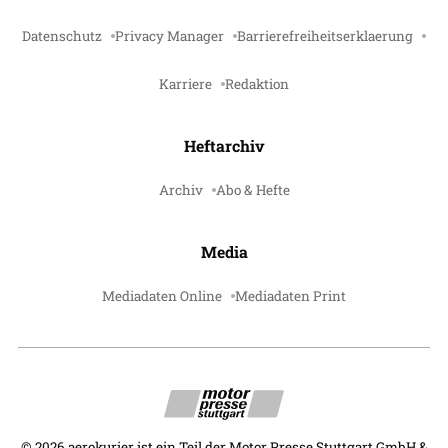
Datenschutz
Privacy Manager
Barrierefreiheitserklaerung
Karriere
Redaktion
Heftarchiv
Archiv
Abo & Hefte
Media
Mediadaten Online
Mediadaten Print
©
2026
aerokurier ist ein Teil der Motor Presse Stuttgart GmbH &