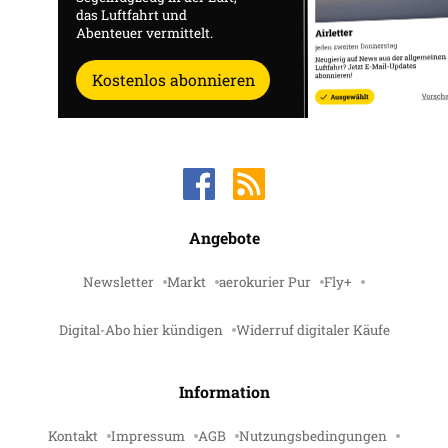
das Luftfahrt und
Abenteuer vermittelt.
Kostenlos abonnieren
Angebote
Newsletter
Markt
aerokurier Pur
Fly+
Digital-Abo hier kündigen
Widerruf digitaler Käufe
Information
Kontakt
Impressum
AGB
Nutzungsbedingungen