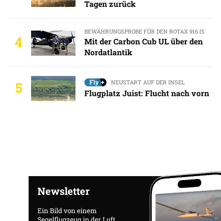
Tagen zurück
BEWÄHRUNGSPROBE FÜR DEN ROTAX 916 IS
4
Mit der Carbon Cub UL über den
Nordatlantik
NEUSTART AUF DER INSEL
5
Flugplatz Juist: Flucht nach vorn
Newsletter
Ein Bild von einem
Segelflugzeug in der Luft,