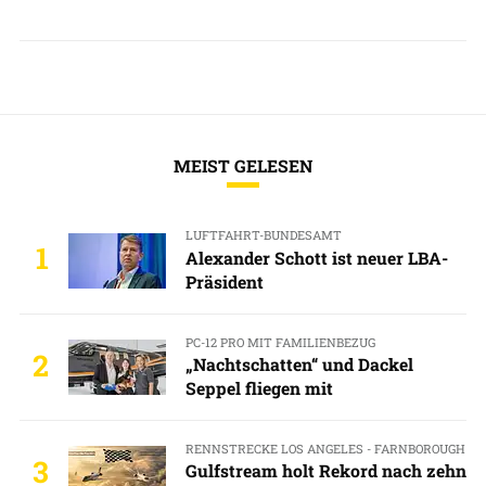
MEIST GELESEN
LUFTFAHRT-BUNDESAMT
1
Alexander Schott ist neuer LBA-
Präsident
PC-12 PRO MIT FAMILIENBEZUG
2
„Nachtschatten“ und Dackel
Seppel fliegen mit
RENNSTRECKE LOS ANGELES - FARNBOROUGH
3
Gulfstream holt Rekord nach zehn