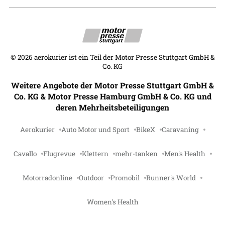
©
2026
aerokurier ist ein Teil der Motor Presse Stuttgart GmbH &
Co. KG
Weitere Angebote der Motor Presse Stuttgart GmbH &
Co. KG & Motor Presse Hamburg GmbH & Co. KG und
deren Mehrheitsbeteiligungen
Aerokurier
Auto Motor und Sport
BikeX
Caravaning
Cavallo
Flugrevue
Klettern
mehr-tanken
Men's Health
Motorradonline
Outdoor
Promobil
Runner's World
Women's Health