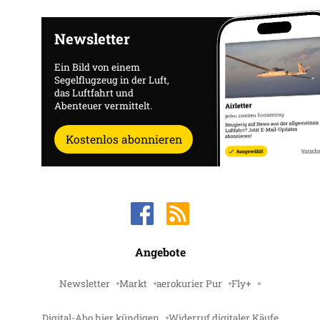
Newsletter
Ein Bild von einem
Segelflugzeug in der Luft,
das Luftfahrt und
Abenteuer vermittelt.
Kostenlos abonnieren
Angebote
Newsletter
Markt
aerokurier Pur
Fly+
Digital-Abo hier kündigen
Widerruf digitaler Käufe