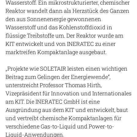
Wasserstoff. Ein mikrostrukturierter, chemischer
Reaktor wandelt dann als Herzstück des Ganzen
den aus Sonnenenergie gewonnenen
Wasserstoff und das Kohlenstoffdioxid in
flüssige Treibstoffe um. Der Reaktor wurde am
KIT entwickelt und von INERATEC zu einer
marktreifen Kompaktanlage ausgebaut.
„Projekte wie SOLETAIR leisten einen wichtigen
Beitrag zum Gelingen der Energiewende“,
unterstreicht Professor Thomas Hirth,
Vizepräsident für Innovation und Internationales
am KIT. Die INERATEC GmbH ist eine
Ausgründung aus dem KIT und entwickelt, baut
und vertreibt chemische Kompaktanlagen für
verschiedene Gas-to-Liquid und Power-to-
Liquid-Anwendungen.