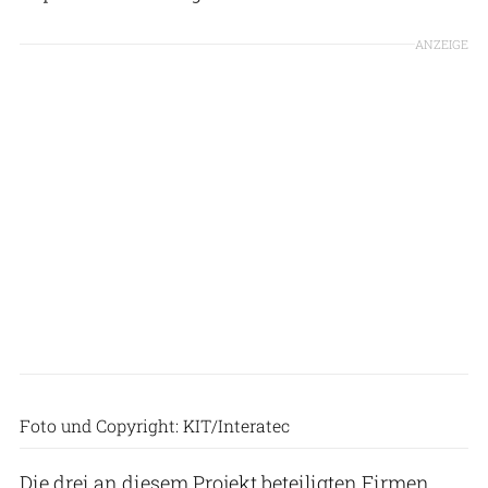
ANZEIGE
Foto und Copyright: KIT/Interatec
Die drei an diesem Projekt beteiligten Firmen