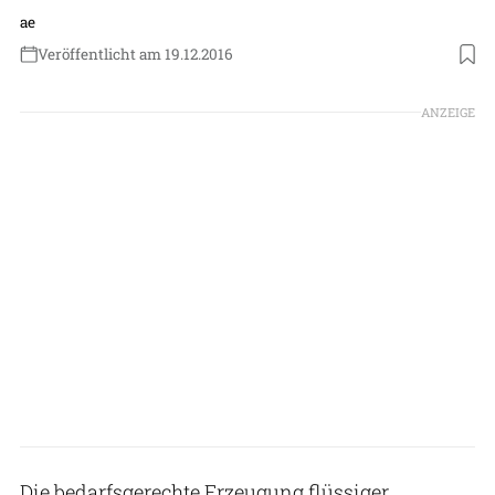
ae
Veröffentlicht am 19.12.2016
ANZEIGE
Die bedarfsgerechte Erzeugung flüssiger