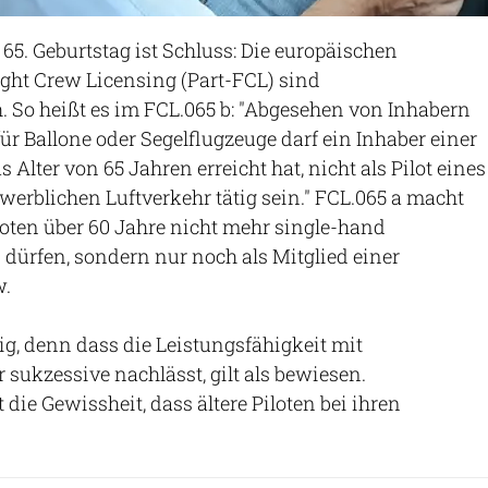
65. Geburtstag ist Schluss: Die europäischen
ght Crew Licensing (Part-FCL) sind
 So heißt es im FCL.065 b: "Abgesehen von Inhabern
für Ballone oder Segelflugzeuge darf ein Inhaber einer
s Alter von 65 Jahren erreicht hat, nicht als Pilot eines
werblichen Luftverkehr tätig sein." FCL.065 a macht
loten über 60 Jahre nicht mehr single-hand
 dürfen, sondern nur noch als Mitglied einer
w.
tig, denn dass die Leistungsfähigkeit mit
ukzessive nachlässt, gilt als bewiesen.
die Gewissheit, dass ältere Piloten bei ihren