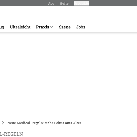
Abo
Hefte
Produkte
lug
Ultraleicht
Praxis
Szene
Jobs
Neue Medical-Regeln: Mehr Fokus aufs Alter
L-REGELN