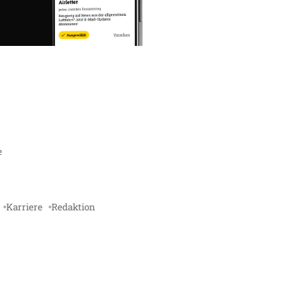
e
Karriere
Redaktion