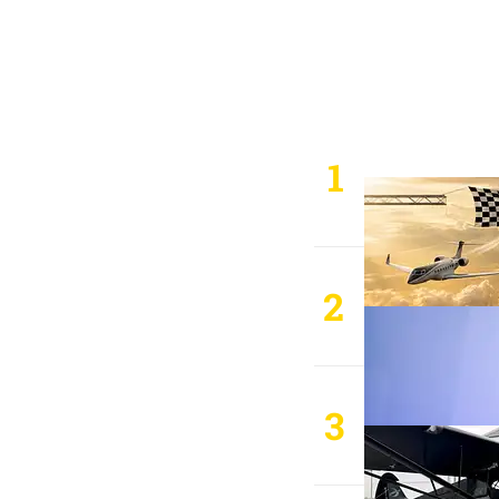
1
2
3