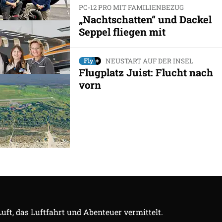
PC-12 PRO MIT FAMILIENBEZUG
„Nachtschatten“ und Dackel
Seppel fliegen mit
NEUSTART AUF DER INSEL
Flugplatz Juist: Flucht nach
vorn
Luft, das Luftfahrt und Abenteuer vermittelt.