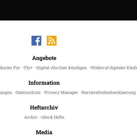
Angebote
kurier Pur
Fly+
Digital-Abo hier kündigen
Widerruf digitaler Käuf
Information
gungen
Datenschutz
Privacy Manager
Barrierefreiheitserklaerung
Heftarchiv
Archiv
Abo & Hefte
Media