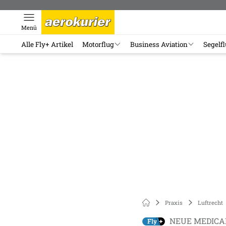
Menü
Alle Fly+ Artikel
Motorflug
Business Aviation
Segelf
Praxis
Luftrecht
NEUE MEDICA