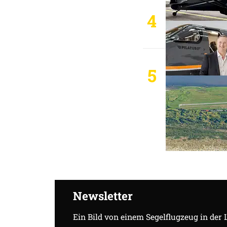
4
5
Newsletter
Ein Bild von einem Segelflugzeug in der 