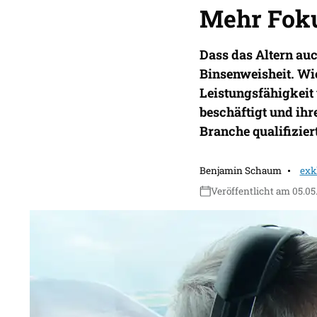
Mehr Foku
Dass das Altern auch
Binsenweisheit. Wie
Leistungsfähigkeit 
beschäftigt und ihr
Branche qualifizier
Benjamin Schaum
exk
Veröffentlicht am 05.05