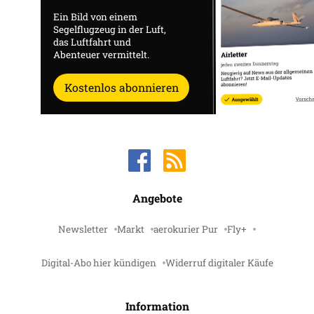
Ein Bild von einem
Segelflugzeug in der Luft,
das Luftfahrt und
Abenteuer vermittelt.
Kostenlos abonnieren
Angebote
Newsletter
Markt
aerokurier Pur
Fly+
Digital-Abo hier kündigen
Widerruf digitaler Käufe
Information