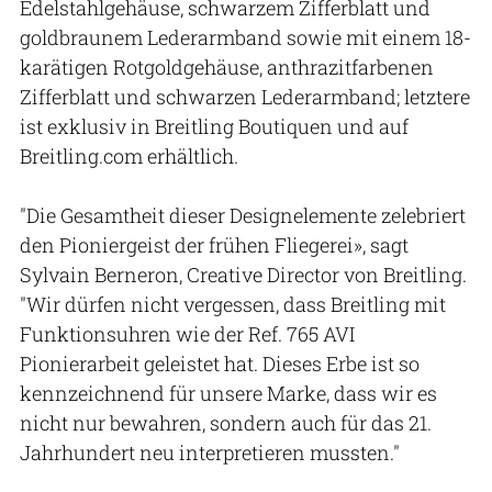
Edelstahlgehäuse, schwarzem Zifferblatt und
goldbraunem Lederarmband sowie mit einem 18-
karätigen Rotgoldgehäuse, anthrazitfarbenen
Zifferblatt und schwarzen Lederarmband; letztere
ist exklusiv in Breitling Boutiquen und auf
Breitling.com erhältlich.
"Die Gesamtheit dieser Designelemente zelebriert
den Pioniergeist der frühen Fliegerei», sagt
Sylvain Berneron, Creative Director von Breitling.
"Wir dürfen nicht vergessen, dass Breitling mit
Funktionsuhren wie der Ref. 765 AVI
Pionierarbeit geleistet hat. Dieses Erbe ist so
kennzeichnend für unsere Marke, dass wir es
nicht nur bewahren, sondern auch für das 21.
Jahrhundert neu interpretieren mussten."