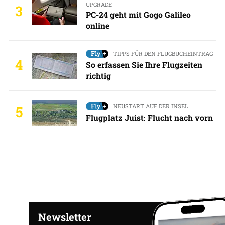
UPGRADE
3
PC-24 geht mit Gogo Galileo
online
TIPPS FÜR DEN FLUGBUCHEINTRAG
4
So erfassen Sie Ihre Flugzeiten
richtig
NEUSTART AUF DER INSEL
5
Flugplatz Juist: Flucht nach vorn
Newsletter