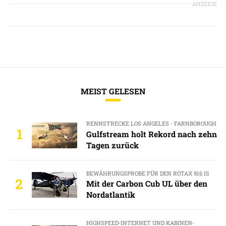
ANZEIGE
MEIST GELESEN
RENNSTRECKE LOS ANGELES - FARNBOROUGH
1
Gulfstream holt Rekord nach zehn
Tagen zurück
BEWÄHRUNGSPROBE FÜR DEN ROTAX 916 IS
2
Mit der Carbon Cub UL über den
Nordatlantik
HIGHSPEED-INTERNET UND KABINEN-