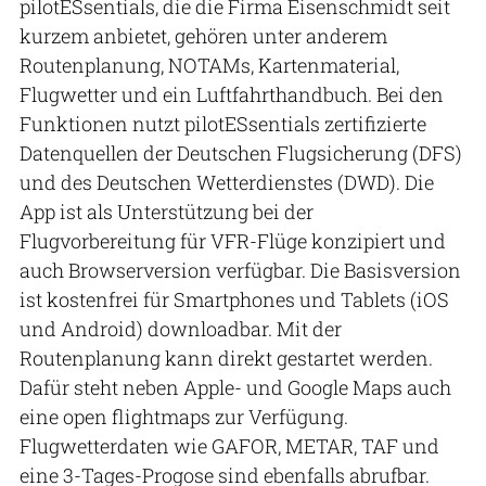
pilotESsentials, die die Firma Eisenschmidt seit
kurzem anbietet, gehören unter anderem
Routenplanung, NOTAMs, Kartenmaterial,
Flugwetter und ein Luftfahrthandbuch. Bei den
Funktionen nutzt pilotESsentials zertifizierte
Datenquellen der Deutschen Flugsicherung (DFS)
und des Deutschen Wetterdienstes (DWD). Die
App ist als Unterstützung bei der
Flugvorbereitung für VFR-Flüge konzipiert und
auch Browserversion verfügbar. Die Basisversion
ist kostenfrei für Smartphones und Tablets (iOS
und Android) downloadbar. Mit der
Routenplanung kann direkt gestartet werden.
Dafür steht neben Apple- und Google Maps auch
eine open flightmaps zur Verfügung.
Flugwetterdaten wie GAFOR, METAR, TAF und
eine 3-Tages-Progose sind ebenfalls abrufbar.