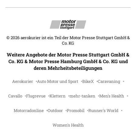
©
2026
aerokurier ist ein Teil der Motor Presse Stuttgart GmbH &
Co. KG
Weitere Angebote der Motor Presse Stuttgart GmbH &
Co. KG & Motor Presse Hamburg GmbH & Co. KG und
deren Mehrheitsbeteiligungen
Aerokurier
Auto Motor und Sport
BikeX
Caravaning
Cavallo
Flugrevue
Klettern
mehr-tanken
Men's Health
Motorradonline
Outdoor
Promobil
Runner's World
Women's Health