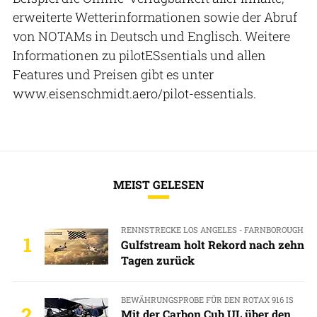
erweiterte Wetterinformationen sowie der Abruf
von NOTAMs in Deutsch und Englisch. Weitere
Informationen zu pilotESsentials und allen
Features und Preisen gibt es unter
www.eisenschmidt.aero/pilot-essentials.
MEIST GELESEN
RENNSTRECKE LOS ANGELES - FARNBOROUGH
1
Gulfstream holt Rekord nach zehn
Tagen zurück
BEWÄHRUNGSPROBE FÜR DEN ROTAX 916 IS
2
Mit der Carbon Cub UL über den