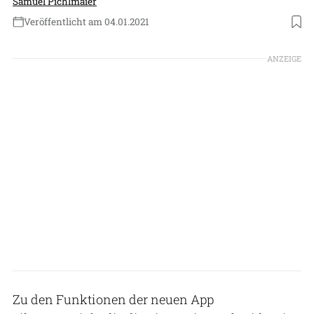
Samuel Pichlmaier
Veröffentlicht am 04.01.2021
Foto: Eisenschmidt
ANZEIGE
Zu den Funktionen der neuen App