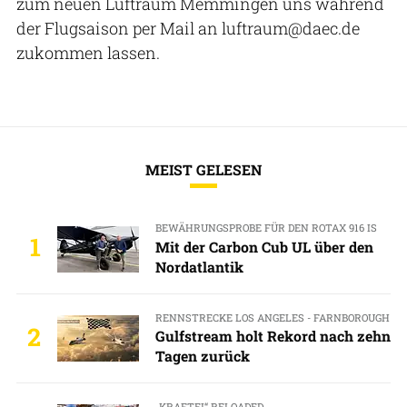
zum neuen Luftraum Memmingen uns während
der Flugsaison per Mail an luftraum@daec.de
zukommen lassen.
MEIST GELESEN
BEWÄHRUNGSPROBE FÜR DEN ROTAX 916 IS
1
Mit der Carbon Cub UL über den
Nordatlantik
RENNSTRECKE LOS ANGELES - FARNBOROUGH
2
Gulfstream holt Rekord nach zehn
Tagen zurück
„KRAFTEI“ RELOADED