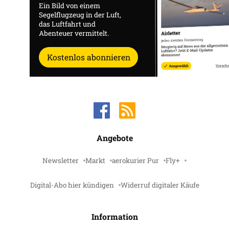
Ein Bild von einem
Segelflugzeug in der Luft,
das Luftfahrt und
Abenteuer vermittelt.
Kostenlos abonnieren
Angebote
Newsletter
Markt
aerokurier Pur
Fly+
Digital-Abo hier kündigen
Widerruf digitaler Käufe
Information