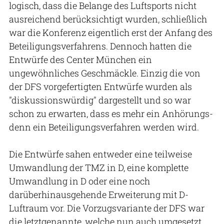
logisch, dass die Belange des Luftsports nicht
ausreichend berücksichtigt wurden, schließlich
war die Konferenz eigentlich erst der Anfang des
Beteiligungsverfahrens. Dennoch hatten die
Entwürfe des Center München ein
ungewöhnliches Geschmäckle. Einzig die von
der DFS vorgefertigten Entwürfe wurden als
"diskussionswürdig" dargestellt und so war
schon zu erwarten, dass es mehr ein Anhörungs-
denn ein Beteiligungsverfahren werden wird.
Die Entwürfe sahen entweder eine teilweise
Umwandlung der TMZ in D, eine komplette
Umwandlung in D oder eine noch
darüberhinausgehende Erweiterung mit D-
Luftraum vor. Die Vorzugsvariante der DFS war
die letztgenannte, welche nun auch umgesetzt