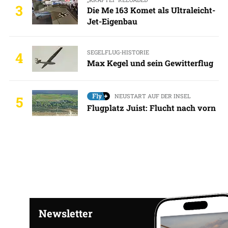
3
Die Me 163 Komet als Ultraleicht-
Jet-Eigenbau
SEGELFLUG-HISTORIE
4
Max Kegel und sein Gewitterflug
NEUSTART AUF DER INSEL
5
Flugplatz Juist: Flucht nach vorn
Newsletter