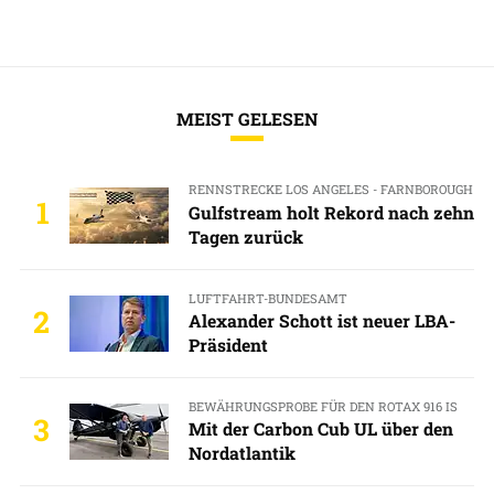
MEIST GELESEN
RENNSTRECKE LOS ANGELES - FARNBOROUGH
1
Gulfstream holt Rekord nach zehn
Tagen zurück
LUFTFAHRT-BUNDESAMT
2
Alexander Schott ist neuer LBA-
Präsident
BEWÄHRUNGSPROBE FÜR DEN ROTAX 916 IS
3
Mit der Carbon Cub UL über den
Nordatlantik