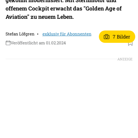
offenem Cockpit erwacht das "Golden Age of
Aviation" zu neuem Leben.
Stefan Löfgren
exklusiv für Abonnenten
7 Bilder
Veröffentlicht am 01.02.2024
Foto: WACO Aircraft Corporation
ANZEIGE