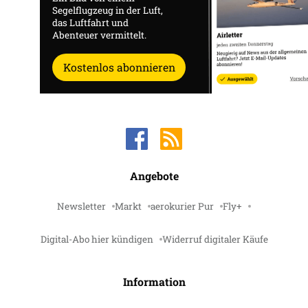
Segelflugzeug in der Luft,
das Luftfahrt und
Abenteuer vermittelt.
Kostenlos abonnieren
Angebote
Newsletter
Markt
aerokurier Pur
Fly+
Digital-Abo hier kündigen
Widerruf digitaler Käufe
Information