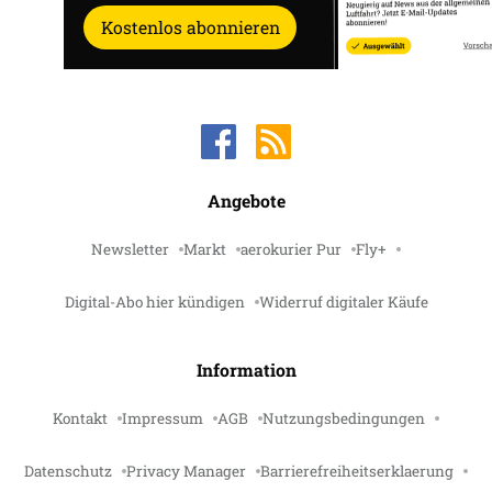
Kostenlos abonnieren
Angebote
Newsletter
Markt
aerokurier Pur
Fly+
Digital-Abo hier kündigen
Widerruf digitaler Käufe
Information
Kontakt
Impressum
AGB
Nutzungsbedingungen
Datenschutz
Privacy Manager
Barrierefreiheitserklaerung