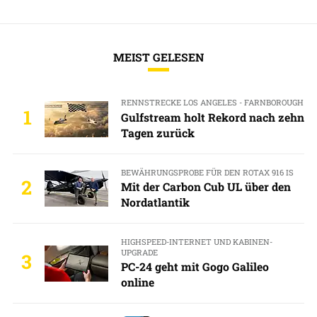
MEIST GELESEN
RENNSTRECKE LOS ANGELES - FARNBOROUGH
1
Gulfstream holt Rekord nach zehn
Tagen zurück
BEWÄHRUNGSPROBE FÜR DEN ROTAX 916 IS
2
Mit der Carbon Cub UL über den
Nordatlantik
HIGHSPEED-INTERNET UND KABINEN-
UPGRADE
3
PC-24 geht mit Gogo Galileo
online