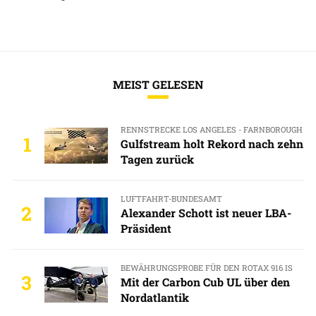
MEIST GELESEN
RENNSTRECKE LOS ANGELES - FARNBOROUGH
1
Gulfstream holt Rekord nach zehn
Tagen zurück
LUFTFAHRT-BUNDESAMT
2
Alexander Schott ist neuer LBA-
Präsident
BEWÄHRUNGSPROBE FÜR DEN ROTAX 916 IS
3
Mit der Carbon Cub UL über den
Nordatlantik