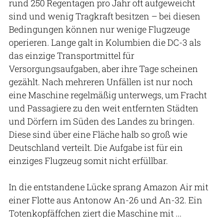
rund 250 Regentagen pro Jahr oft aufgeweicht
sind und wenig Tragkraft besitzen – bei diesen
Bedingungen können nur wenige Flugzeuge
operieren. Lange galt in Kolumbien die DC-3 als
das einzige Transportmittel für
Versorgungsaufgaben, aber ihre Tage scheinen
gezählt. Nach mehreren Unfällen ist nur noch
eine Maschine regelmäßig unterwegs, um Fracht
und Passagiere zu den weit entfernten Städten
und Dörfern im Süden des Landes zu bringen.
Diese sind über eine Fläche halb so groß wie
Deutschland verteilt. Die Aufgabe ist für ein
einziges Flugzeug somit nicht erfüllbar.
In die entstandene Lücke sprang Amazon Air mit
einer Flotte aus Antonow An-26 und An-32. Ein
Totenkopfäffchen ziert die Maschine mit ...