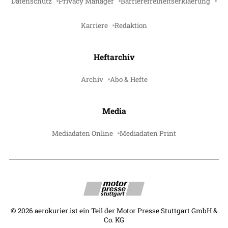
Datenschutz
Privacy Manager
Barrierefreiheitserklaerung
Karriere
Redaktion
Heftarchiv
Archiv
Abo & Hefte
Media
Mediadaten Online
Mediadaten Print
©
2026
aerokurier ist ein Teil der Motor Presse Stuttgart GmbH &
Co. KG