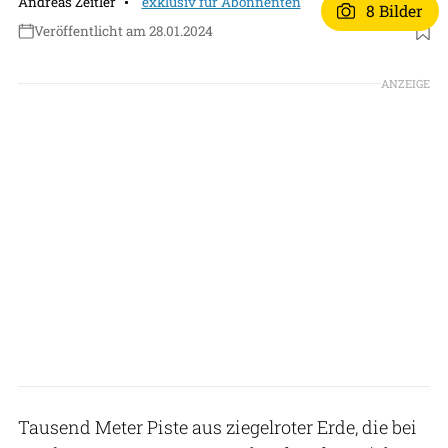
Andreas Zeitler
exklusiv für Abonnenten
8 Bilder
Veröffentlicht am 28.01.2024
Foto: Andreas Zeitler
ANZEIGE
Tausend Meter Piste aus ziegelroter Erde, die bei