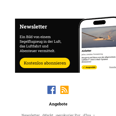
Newsletter
Ein Bild von einem
Segelflugzeug in der Luft,
das Luftfahrt und
Abenteuer vermittelt.
Kostenlos abonnieren
Angebote
Newsletter
Markt
aerokurier Pur
Fly+