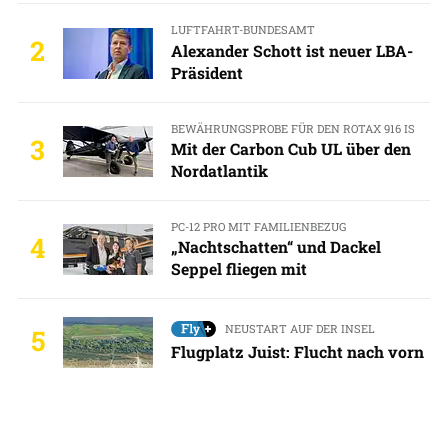
LUFTFAHRT-BUNDESAMT
2
Alexander Schott ist neuer LBA-
Präsident
BEWÄHRUNGSPROBE FÜR DEN ROTAX 916 IS
3
Mit der Carbon Cub UL über den
Nordatlantik
PC-12 PRO MIT FAMILIENBEZUG
4
„Nachtschatten“ und Dackel
Seppel fliegen mit
NEUSTART AUF DER INSEL
5
Flugplatz Juist: Flucht nach vorn