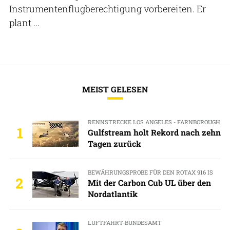
Instrumentenflugberechtigung vorbereiten. Er
plant ...
MEIST GELESEN
RENNSTRECKE LOS ANGELES - FARNBOROUGH
1
Gulfstream holt Rekord nach zehn
Tagen zurück
BEWÄHRUNGSPROBE FÜR DEN ROTAX 916 IS
2
Mit der Carbon Cub UL über den
Nordatlantik
LUFTFAHRT-BUNDESAMT