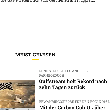
 die Gäste freien Blick aufs Geschehen am Flugplatz.
MEIST GELESEN
RENNSTRECKE LOS ANGELES -
FARNBOROUGH
Gulfstream holt Rekord nach
zehn Tagen zurück
BEWÄHRUNGSPROBE FÜR DEN ROTAX 916 I
Mit der Carbon Cub UL über