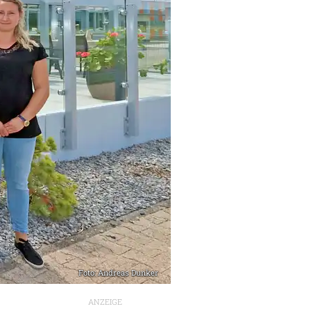
Foto: Andreas Dunker
ANZEIGE