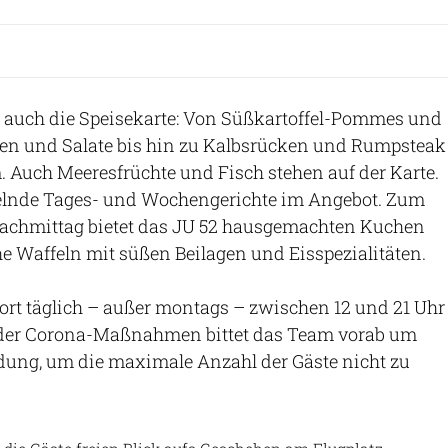
e auch die Speisekarte: Von Süßkartoffel-Pommes und
pen und Salate bis hin zu Kalbsrücken und Rumpsteak
. Auch Meeresfrüchte und Fisch stehen auf der Karte.
lnde Tages- und Wochengerichte im Angebot. Zum
achmittag bietet das JU 52 hausgemachten Kuchen
he Waffeln mit süßen Beilagen und Eisspezialitäten.
fort täglich – außer montags – zwischen 12 und 21 Uhr
 der Corona-Maßnahmen bittet das Team vorab um
dung, um die maximale Anzahl der Gäste nicht zu
Andreas Dunker