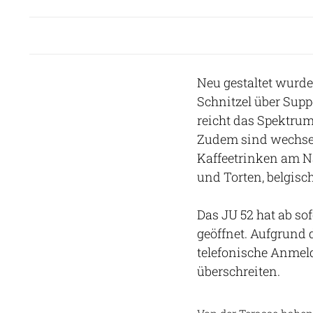
Neu gestaltet wurd
Schnitzel über Sup
reicht das Spektrum
Zudem sind wechse
Kaffeetrinken am N
und Torten, belgisc
Das JU 52 hat ab so
geöffnet. Aufgrund
telefonische Anmel
überschreiten.