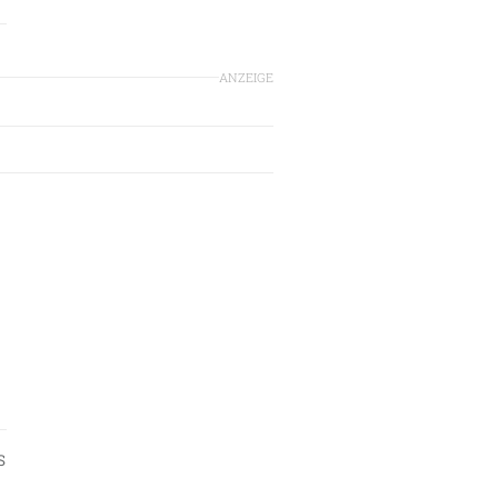
ANZEIGE
S