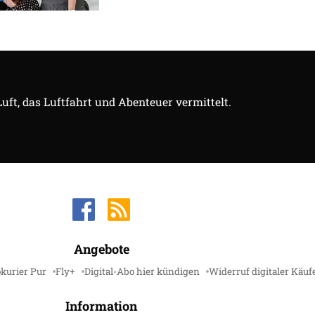
Luft, das Luftfahrt und Abenteuer vermittelt.
Angebote
kurier Pur
Fly+
Digital-Abo hier kündigen
Widerruf digitaler Käuf
Information