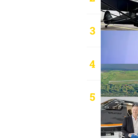
3
4
5