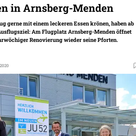
n in Arnsberg-Menden
Flug gerne mit einem leckeren Essen krönen, haben ab
 Ausflugsziel: Am Flugplatz Arnsberg-Menden öffnet
rwöchiger Renovierung wieder seine Pforten.
.2020