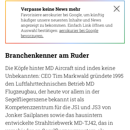
Verpasse keine News mehr
Favorisiere aerokurier bei Google, um künftig
häufiger unsere neuesten Inhalte und News
angezeigt zu bekommen. Einfach Link öffnen und
Auswahl bestätigen:
aerokurier bei Google
bevorzugen.
Branchenkenner am Ruder
Die Köpfe hinter MD Aircraft sind indes keine
Unbekannten: CEO Tim Markwald gründete 1995
den Luftfahrttechnischen Betrieb MD
Flugzeugbau, der heute vor allem in der
Segelfliegerszene bekannt ist als
Kompetenzzentrum für die JS1 und JS3 von
Jonker Sailplanes sowie das hausintern
entwickelte Strahltriebwerk MD-TJ42, das in