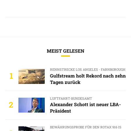
MEIST GELESEN
RENNSTRECKE LOS ANGELES - FARNBOROUGH
1
Gulfstream holt Rekord nach zehn
Tagen zurück
LUFTFAHRT-BUNDESAMT
2
Alexander Schott ist neuer LBA-
Präsident
BEWÄHRUNGSPROBE FÜR DEN ROTAX 916 IS