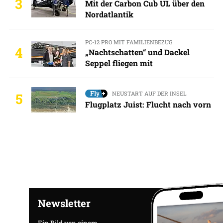
3
Mit der Carbon Cub UL über den
Nordatlantik
PC-12 PRO MIT FAMILIENBEZUG
4
„Nachtschatten“ und Dackel
Seppel fliegen mit
NEUSTART AUF DER INSEL
5
Flugplatz Juist: Flucht nach vorn
Newsletter