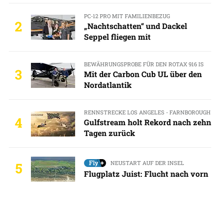
PC-12 PRO MIT FAMILIENBEZUG
2
„Nachtschatten“ und Dackel
Seppel fliegen mit
BEWÄHRUNGSPROBE FÜR DEN ROTAX 916 IS
3
Mit der Carbon Cub UL über den
Nordatlantik
RENNSTRECKE LOS ANGELES - FARNBOROUGH
4
Gulfstream holt Rekord nach zehn
Tagen zurück
NEUSTART AUF DER INSEL
5
Flugplatz Juist: Flucht nach vorn