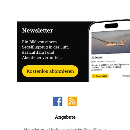
Newsletter
Ein Bild von einem
Segelflugzeug in der Luft,
das Luftfahrt und
Abenteuer vermittelt.
Kostenlos abonnieren
Angebote
Newsletter
Markt
aerokurier Pur
Fly+