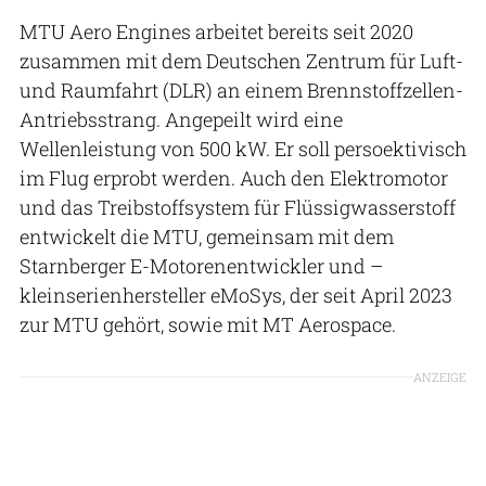
MTU Aero Engines arbeitet bereits seit 2020
zusammen mit dem Deutschen Zentrum für Luft-
und Raumfahrt (DLR) an einem Brennstoffzellen-
Antriebsstrang. Angepeilt wird eine
Wellenleistung von 500 kW. Er soll persoektivisch
im Flug erprobt werden. Auch den Elektromotor
und das Treibstoffsystem für Flüssigwasserstoff
entwickelt die MTU, gemeinsam mit dem
Starnberger E-Motorenentwickler und –
kleinserienhersteller eMoSys, der seit April 2023
zur MTU gehört, sowie mit MT Aerospace.
ANZEIGE