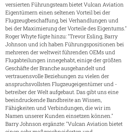
versierten Führungsteam bietet Vulcan Aviation
Eigentümern einen seltenen Vorteil bei der
Flugzeugbeschaffung, bei Verhandlungen und
bei der Maximierung der Vorteile des Eigentums."
Roger Whyte fügte hinzu: "Trevor Esling, Barry
Johnson und ich haben Führungspositionen bei
mehreren der weltweit führenden OEMs und
Flugabteilungen innegehabt, einige der größten
Geschäfte der Branche ausgehandelt und
vertrauensvolle Beziehungen zu vielen der
anspruchsvollsten Flugzeugeigentümer und -
betreiber der Welt aufgebaut. Das gibt uns eine
beeindruckende Bandbreite an Wissen,
Fähigkeiten und Verbindungen, die wir im
Namen unserer Kunden einsetzen können."
Barry Johnson ergänzte: "Vulcan Aviation bietet
einen sehr maßgeschneiderten und