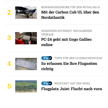
BEWÄHRUNGSPROBE FÜR DEN ROTAX 916 IS
2
Mit der Carbon Cub UL über den
Nordatlantik
HIGHSPEED-INTERNET UND KABINEN-
UPGRADE
3
PC-24 geht mit Gogo Galileo
online
TIPPS FÜR DEN FLUGBUCHEINTRAG
4
So erfassen Sie Ihre Flugzeiten
richtig
NEUSTART AUF DER INSEL
5
Flugplatz Juist: Flucht nach vorn