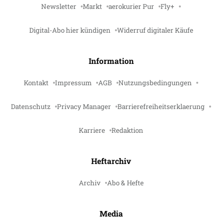
Newsletter
Markt
aerokurier Pur
Fly+
Digital-Abo hier kündigen
Widerruf digitaler Käufe
Information
Kontakt
Impressum
AGB
Nutzungsbedingungen
Datenschutz
Privacy Manager
Barrierefreiheitserklaerung
Karriere
Redaktion
Heftarchiv
Archiv
Abo & Hefte
Media