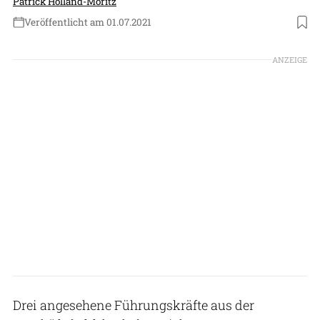
Patrick Holland-Moritz
Veröffentlicht am 01.07.2021
Foto: Vulcan Aviation
ANZEIGE
Drei angesehene Führungskräfte aus der