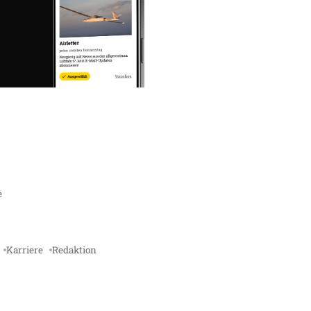
e
Karriere
Redaktion