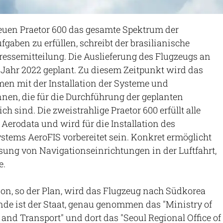
r neuen Praetor 600 das gesamte Spektrum der
aben zu erfüllen, schreibt der brasilianische
Pressemitteilung. Die Auslieferung des Flugzeugs an
s Jahr 2022 geplant. Zu diesem Zeitpunkt wird das
en mit der Installation der Systeme und
nen, die für die Durchführung der geplanten
ch sind. Die zweistrahlige Praetor 600 erfüllt alle
erodata und wird für die Installation des
tems AeroFIS vorbereitet sein. Konkret ermöglicht
ung von Navigationseinrichtungen in der Luftfahrt,
e.
on, so der Plan, wird das Flugzeug nach Südkorea
nde ist der Staat, genau genommen das "Ministry of
 and Transport" und dort das "Seoul Regional Office of