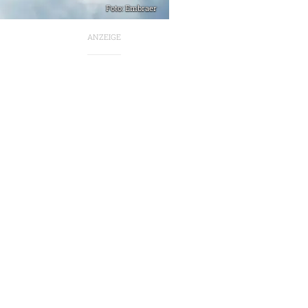
Foto: Embraer
ANZEIGE