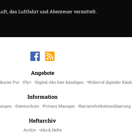
Luft, das Luftfahrt und Abenteuer vermittelt.
Angebote
kurier Pur
Fly+
Digital-Abo hier kündigen
Widerruf digitaler Käuf
Information
gungen
Datenschutz
Privacy Manager
Barrierefreiheitserklaerung
Heftarchiv
Archiv
Abo & Hefte