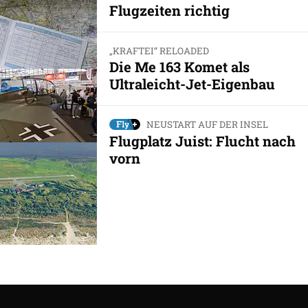
Flugzeiten richtig
„KRAFTEI“ RELOADED
Die Me 163 Komet als
Ultraleicht-Jet-Eigenbau
NEUSTART AUF DER INSEL
Flugplatz Juist: Flucht nach
vorn