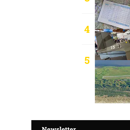
4
5
Newsletter