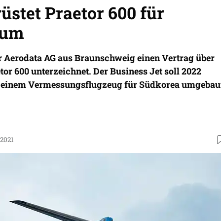
üstet Praetor 600 für
 um
r Aerodata AG aus Braunschweig einen Vertrag über
tor 600 unterzeichnet. Der Business Jet soll 2022
zu einem Vermessungsflugzeug für Südkorea umgebau
.2021