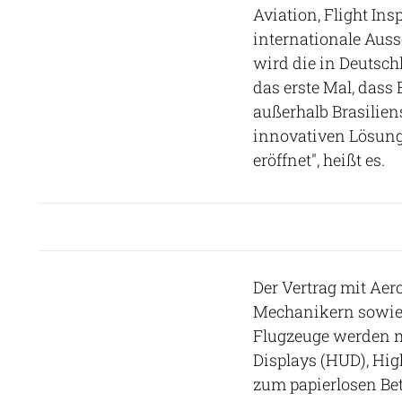
Aviation, Flight Ins
internationale Aus
wird die in Deutschl
das erste Mal, dass
außerhalb Brasilien
innovativen Lösung
eröffnet", heißt es.
Der Vertrag mit Aer
Mechanikern sowie 
Flugzeuge werden m
Displays (HUD), H
zum papierlosen Be