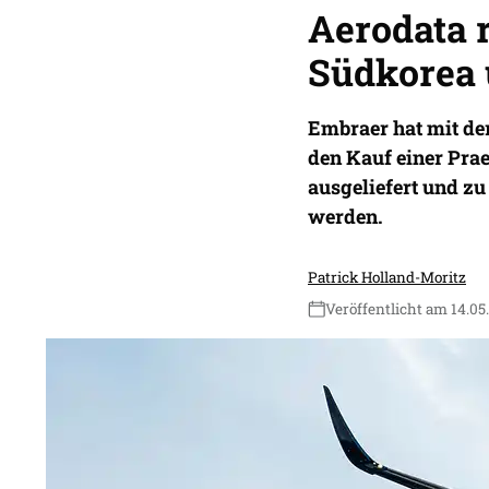
Aerodata r
Südkorea
Embraer hat mit de
den Kauf einer Prae
ausgeliefert und 
werden.
Patrick Holland-Moritz
Veröffentlicht am 14.05