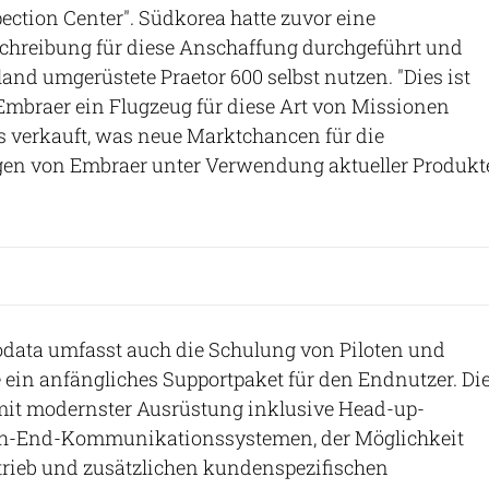
pection Center". Südkorea hatte zuvor eine
schreibung für diese Anschaffung durchgeführt und
and umgerüstete Praetor 600 selbst nutzen. "Dies ist
 Embraer ein Flugzeug für diese Art von Missionen
s verkauft, was neue Marktchancen für die
en von Embraer unter Verwendung aktueller Produkt
odata umfasst auch die Schulung von Piloten und
ein anfängliches Supportpaket für den Endnutzer. Di
it modernster Ausrüstung inklusive Head-up-
igh-End-Kommunikationssystemen, der Möglichkeit
trieb und zusätzlichen kundenspezifischen