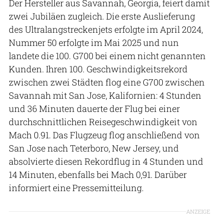
Der Hersteller aus Savannah, Georgia, feiert damit
zwei Jubiläen zugleich. Die erste Auslieferung
des Ultralangstreckenjets erfolgte im April 2024,
Nummer 50 erfolgte im Mai 2025 und nun
landete die 100. G700 bei einem nicht genannten
Kunden. Ihren 100. Geschwindigkeitsrekord
zwischen zwei Städten flog eine G700 zwischen
Savannah mit San Jose, Kalifornien: 4 Stunden
und 36 Minuten dauerte der Flug bei einer
durchschnittlichen Reisegeschwindigkeit von
Mach 0.91. Das Flugzeug flog anschließend von
San Jose nach Teterboro, New Jersey, und
absolvierte diesen Rekordflug in 4 Stunden und
14 Minuten, ebenfalls bei Mach 0,91. Darüber
informiert eine Pressemitteilung.
ANZEIGE