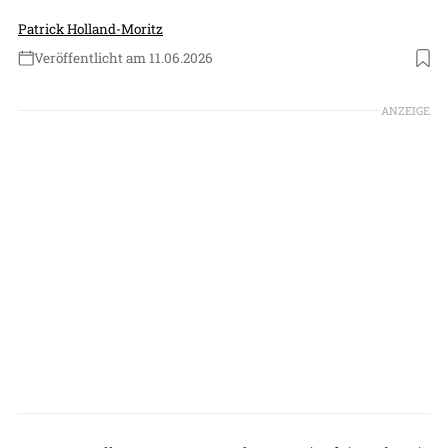
Patrick Holland-Moritz
Veröffentlicht am 11.06.2026
Foto: Gulfstream Aerospace/Paul Bowen
ANZEIGE