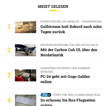
MEIST GELESEN
RENNSTRECKE LOS ANGELES - FARNBOROUGH
1
Gulfstream holt Rekord nach zehn
Tagen zurück
BEWÄHRUNGSPROBE FÜR DEN ROTAX 916 IS
2
Mit der Carbon Cub UL über den
Nordatlantik
HIGHSPEED-INTERNET UND KABINEN-
UPGRADE
3
PC-24 geht mit Gogo Galileo
online
TIPPS FÜR DEN FLUGBUCHEINTRAG
4
So erfassen Sie Ihre Flugzeiten
richtig