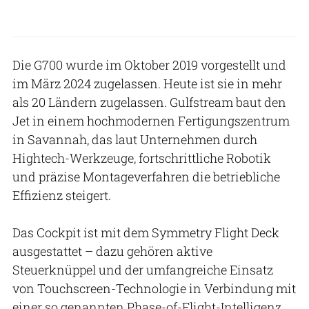
Die G700 wurde im Oktober 2019 vorgestellt und
im März 2024 zugelassen. Heute ist sie in mehr
als 20 Ländern zugelassen. Gulfstream baut den
Jet in einem hochmodernen Fertigungszentrum
in Savannah, das laut Unternehmen durch
Hightech-Werkzeuge, fortschrittliche Robotik
und präzise Montageverfahren die betriebliche
Effizienz steigert.
Das Cockpit ist mit dem Symmetry Flight Deck
ausgestattet – dazu gehören aktive
Steuerknüppel und der umfangreiche Einsatz
von Touchscreen-Technologie in Verbindung mit
einer so genannten Phase-of-Flight-Intelligenz.