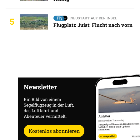
NEUSTART AUF DER INSEL
5
Flugplatz Juist: Flucht nach vorn
Newsletter
Ein Bild von einem
Segelflugzeug in der Luft,
das Luftfahrt und
Abenteuer vermittelt.
Kostenlos abonnieren