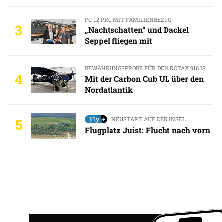
PC-12 PRO MIT FAMILIENBEZUG
3
„Nachtschatten“ und Dackel
Seppel fliegen mit
BEWÄHRUNGSPROBE FÜR DEN ROTAX 916 IS
4
Mit der Carbon Cub UL über den
Nordatlantik
NEUSTART AUF DER INSEL
5
Flugplatz Juist: Flucht nach vorn