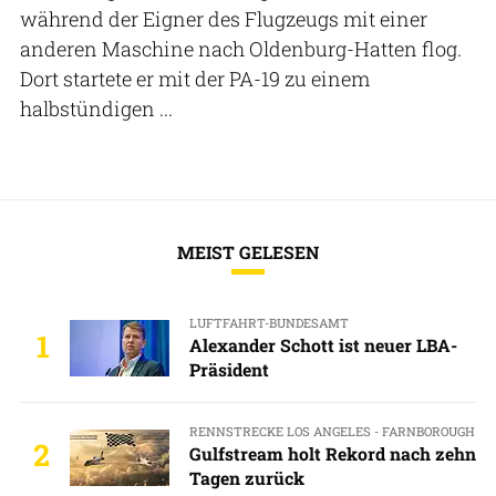
während der Eigner des Flugzeugs mit einer
anderen Maschine nach Oldenburg-Hatten flog.
Dort startete er mit der PA-19 zu einem
halbstündigen ...
MEIST GELESEN
LUFTFAHRT-BUNDESAMT
1
Alexander Schott ist neuer LBA-
Präsident
RENNSTRECKE LOS ANGELES - FARNBOROUGH
2
Gulfstream holt Rekord nach zehn
Tagen zurück