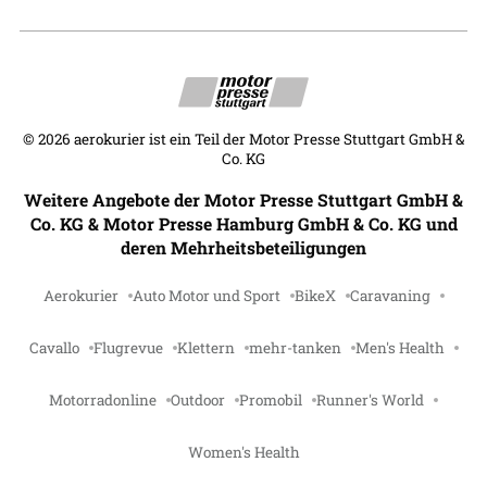
©
2026
aerokurier ist ein Teil der Motor Presse Stuttgart GmbH &
Co. KG
Weitere Angebote der Motor Presse Stuttgart GmbH &
Co. KG & Motor Presse Hamburg GmbH & Co. KG und
deren Mehrheitsbeteiligungen
Aerokurier
Auto Motor und Sport
BikeX
Caravaning
Cavallo
Flugrevue
Klettern
mehr-tanken
Men's Health
Motorradonline
Outdoor
Promobil
Runner's World
Women's Health