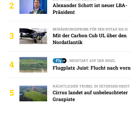
2
Alexander Schott ist neuer LBA-
Präsident
BEWÄHRUNGSPROBE FÜR DEN ROTAX 916 IS
3
Mit der Carbon Cub UL über den
Nordatlantik
NEUSTART AUF DER INSEL
4
Flugplatz Juist: Flucht nach vorn
NÄCHTLICHER TRUBEL IN UETERSEN/HEIST
5
Cirrus landet auf unbeleuchteter
Graspiste