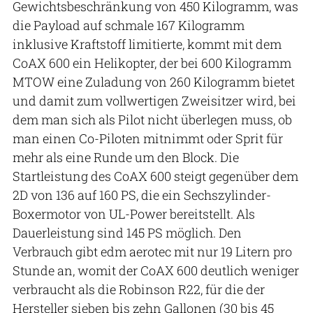
Gewichtsbeschränkung von 450 Kilogramm, was
die Payload auf schmale 167 Kilogramm
inklusive Kraftstoff limitierte, kommt mit dem
CoAX 600 ein Helikopter, der bei 600 Kilogramm
MTOW eine Zuladung von 260 Kilogramm bietet
und damit zum vollwertigen Zweisitzer wird, bei
dem man sich als Pilot nicht überlegen muss, ob
man einen Co-Piloten mitnimmt oder Sprit für
mehr als eine Runde um den Block. Die
Startleistung des CoAX 600 steigt gegenüber dem
2D von 136 auf 160 PS, die ein Sechszylinder-
Boxermotor von UL-Power bereitstellt. Als
Dauerleistung sind 145 PS möglich. Den
Verbrauch gibt edm aerotec mit nur 19 Litern pro
Stunde an, womit der CoAX 600 deutlich weniger
verbraucht als die Robinson R22, für die der
Hersteller sieben bis zehn Gallonen (30 bis 45