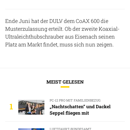
Ende Juni hat der DULV dem CoAX 600 die
Musterzulassung erteilt. Ob der zweite Koaxial-
Ultraleichthubschrauber aus Eisenach seinen
Platz am Markt findet, muss sich nun zeigen.
MEIST GELESEN
PC-12 PRO MIT FAMILIENBEZUG
1
„Nachtschatten“ und Dackel
Seppel fliegen mit
LUFTFAHRT-BUNDESAMT