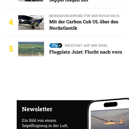
BEWÄHRUNGSPROBE FÜR DEN ROTAX 916 IS
4
Mit der Carbon Cub UL über den
Nordatlantik
NEUSTART AUF DER INSEL
5
Flugplatz Juist: Flucht nach vorn
Newsletter
Ein Bild von einem
Segelflugzeug in der Luft,