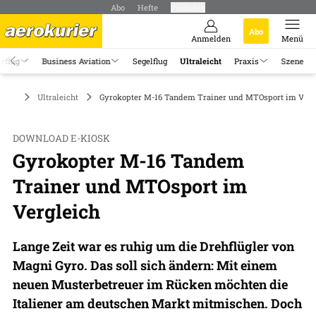
Abo
Hefte
Produkte
Abo
Anmelden
Menü
rflug
Business Aviation
Segelflug
Ultraleicht
Praxis
Szene
Ultraleicht
Gyrokopter M-16 Tandem Trainer und MTOsport im Verg
DOWNLOAD E-KIOSK
Gyrokopter M-16 Tandem
Trainer und MTOsport im
Vergleich
Lange Zeit war es ruhig um die Drehflügler von
Magni Gyro. Das soll sich ändern: Mit einem
neuen Musterbetreuer im Rücken möchten die
Italiener am deutschen Markt mitmischen. Doch