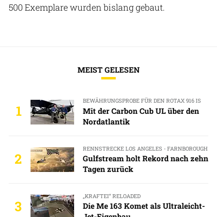
500 Exemplare wurden bislang gebaut.
MEIST GELESEN
BEWÄHRUNGSPROBE FÜR DEN ROTAX 916 IS
1
Mit der Carbon Cub UL über den
Nordatlantik
RENNSTRECKE LOS ANGELES - FARNBOROUGH
2
Gulfstream holt Rekord nach zehn
Tagen zurück
„KRAFTEI“ RELOADED
3
Die Me 163 Komet als Ultraleicht-
Jet-Eigenbau