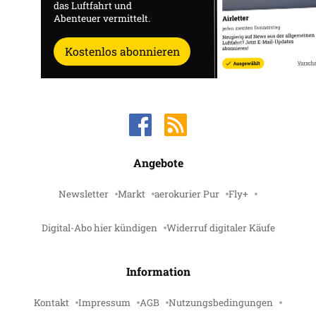
das Luftfahrt und
Abenteuer vermittelt.
Kostenlos abonnieren
Angebote
Newsletter
Markt
aerokurier Pur
Fly+
Digital-Abo hier kündigen
Widerruf digitaler Käufe
Information
Kontakt
Impressum
AGB
Nutzungsbedingungen