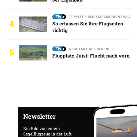
TIPPS FÜR DEN FLUGBUCHEINTRAG
4
So erfassen Sie Ihre Flugzeiten
richtig
NEUSTART AUF DER INSEL
5
Flugplatz Juist: Flucht nach vorn
Newsletter
Ein Bild von einem
Segelflugzeug in der Luft,