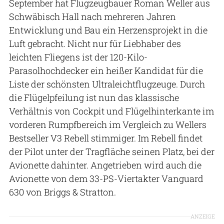
September hat Flugzeugbauer Roman Weller aus
Schwäbisch Hall nach mehreren Jahren
Entwicklung und Bau ein Herzensprojekt in die
Luft gebracht. Nicht nur für Liebhaber des
leichten Fliegens ist der 120-Kilo-
Parasolhochdecker ein heißer Kandidat für die
Liste der schönsten Ultraleichtflugzeuge. Durch
die Flügelpfeilung ist nun das klassische
Verhältnis von Cockpit und Flügelhinterkante im
vorderen Rumpfbereich im Vergleich zu Wellers
Bestseller V3 Rebell stimmiger. Im Rebell findet
der Pilot unter der Tragfläche seinen Platz, bei der
Avionette dahinter. Angetrieben wird auch die
Avionette von dem 33-PS-Viertakter Vanguard
630 von Briggs & Stratton.
ANZEIGE