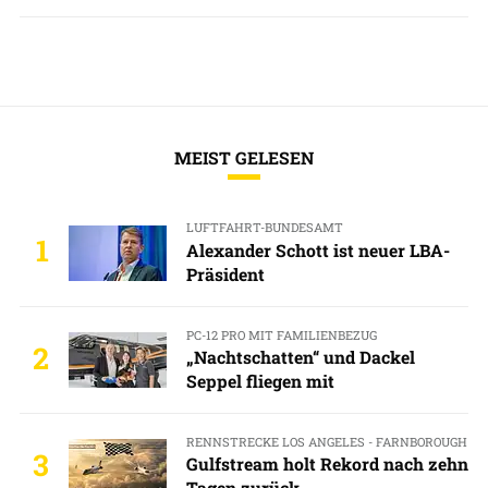
MEIST GELESEN
LUFTFAHRT-BUNDESAMT
1
Alexander Schott ist neuer LBA-
Präsident
PC-12 PRO MIT FAMILIENBEZUG
2
„Nachtschatten“ und Dackel
Seppel fliegen mit
RENNSTRECKE LOS ANGELES - FARNBOROUGH
3
Gulfstream holt Rekord nach zehn
Tagen zurück