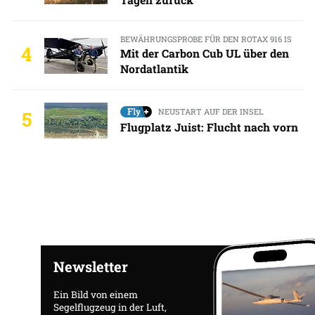
BEWÄHRUNGSPROBE FÜR DEN ROTAX 916 IS
4
Mit der Carbon Cub UL über den
Nordatlantik
NEUSTART AUF DER INSEL
5
Flugplatz Juist: Flucht nach vorn
Newsletter
Ein Bild von einem
Segelflugzeug in der Luft,