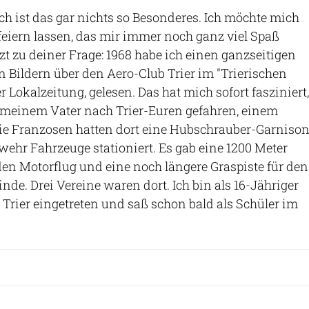
ch ist das gar nichts so Besonderes. Ich möchte mich
 feiern lassen, das mir immer noch ganz viel Spaß
etzt zu deiner Frage: 1968 habe ich einen ganzseitigen
en Bildern über den Aero-Club Trier im "Trierischen
r Lokalzeitung, gelesen. Das hat mich sofort fasziniert,
 meinem Vater nach Trier-Euren gefahren, einem
 Die Franzosen hatten dort eine Hubschrauber-Garniso
ehr Fahrzeuge stationiert. Es gab eine 1200 Meter
den Motorflug und eine noch längere Graspiste für den
nde. Drei Vereine waren dort. Ich bin als 16-Jähriger
 Trier eingetreten und saß schon bald als Schüler im