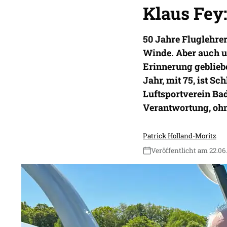
Klaus Fey:
50 Jahre Fluglehrer
Winde. Aber auch un
Erinnerung gebliebe
Jahr, mit 75, ist Sc
Luftsportverein Ba
Verantwortung, ohn
Patrick Holland-Moritz
Veröffentlicht am 22.06