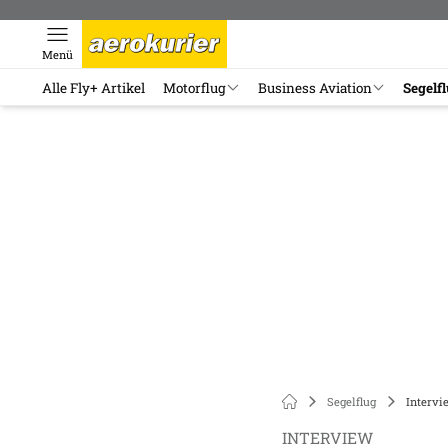
Menü
Alle Fly+ Artikel
Motorflug
Business Aviation
Segelf
Segelflug
Intervi
INTERVIEW