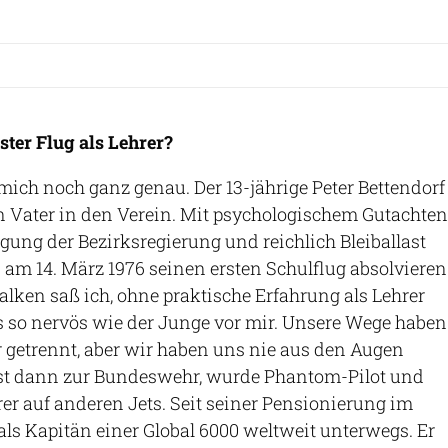
ster Flug als Lehrer?
mich noch ganz genau. Der 13-jährige Peter Bettendorf
 Vater in den Verein. Mit psychologischem Gutachten
ng der Bezirksregierung und reichlich Bleiballast
" am 14. März 1976 seinen ersten Schulflug absolvieren
alken saß ich, ohne praktische Erfahrung als Lehrer
so nervös wie der Junge vor mir. Unsere Wege haben
r getrennt, aber wir haben uns nie aus den Augen
 ist dann zur Bundeswehr, wurde Phantom-Pilot und
rer auf anderen Jets. Seit seiner Pensionierung im
 als Kapitän einer Global 6000 weltweit unterwegs. Er