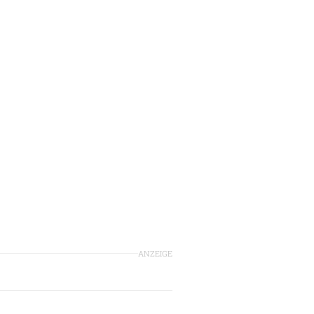
n
ANZEIGE