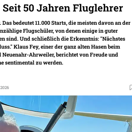
 Seit 50 Jahren Fluglehrer
. Das bedeutet 11.000 Starts, die meisten davon an der
zählige Flugschüler, von denen einige in guter
n sind. Und schließlich die Erkenntnis: "Nächstes
hluss." Klaus Fey, einer der ganz alten Hasen beim
d Neuenahr-Ahrweiler, berichtet von Freude und
e sentimental zu werden.
.2026