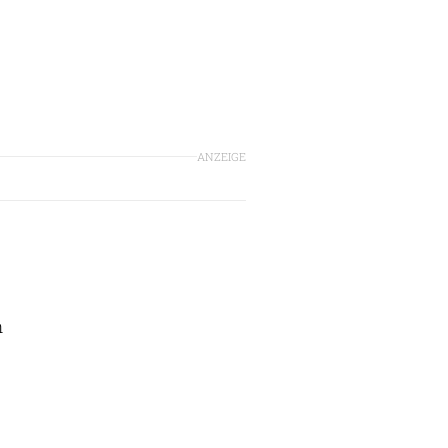
ANZEIGE
h