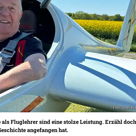
Foto: Josef Kl
 als Fluglehrer sind eine stolze Leistung. Erzähl doc
Geschichte angefangen hat.