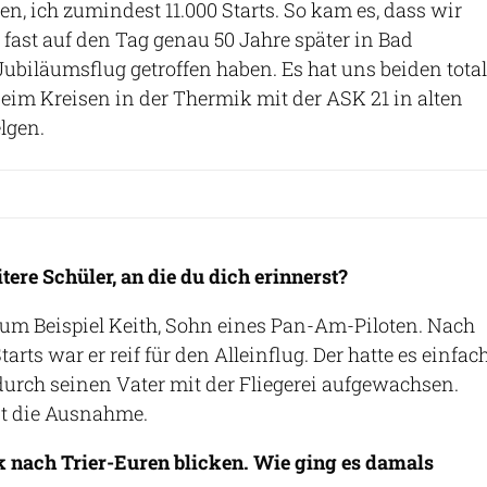
en, ich zumindest 11.000 Starts. So kam es, dass wir
 fast auf den Tag genau 50 Jahre später in Bad
biläumsflug getroffen haben. Es hat uns beiden total
eim Kreisen in der Thermik mit der ASK 21 in alten
lgen.
tere Schüler, an die du dich erinnerst?
 zum Beispiel Keith, Sohn eines Pan-Am-Piloten. Nach
arts war er reif für den Alleinflug. Der hatte es einfac
 durch seinen Vater mit der Fliegerei aufgewachsen.
st die Ausnahme.
 nach Trier-Euren blicken. Wie ging es damals