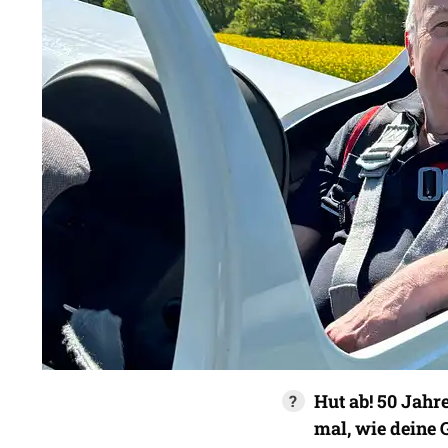
Hut ab! 50 Jahre
mal, wie deine 