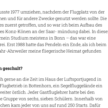
sste 1977 umziehen, nachdem der Flugplatz von der
n und für andere Zwecke genutzt werden sollte. Die
 es zuerst getroffen, und so war ich beim Aufbau des
es Konz-Könen an der Saar- mündung dabei. In diese
r mein Studium meistens in Bonn – das war eine
ei. Erst 1988 hatte das Pendeln ein Ende, als ich beim
hr-Ahrweiler meine fliegerische Heimat gefunden
h geschult?
ch gerne an die Zeit im Haus der Luftsportjugend in
Flugbetrieb in Bottenhorn, ein Segelfluggelände ein
eiter östlich. Jeder Gastfluglehrer hatte bei den
te Gruppe von sechs, sieben Schülern. Innerhalb von
hen kam jeder von uns auf rund 250 Starts. Dafür