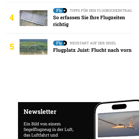
TIPPS FÜR DEN FLUGBUCHEINTRAG
4
So erfassen Sie Ihre Flugzeiten
richtig
NEUSTART AUF DER INSEL
5
Flugplatz Juist: Flucht nach vorn
Newsletter
Ein Bild von einem
Segelflugzeug in der Luft,
das Luftfahrt und