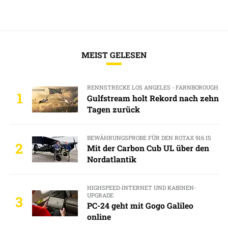
MEIST GELESEN
RENNSTRECKE LOS ANGELES - FARNBOROUGH
1
Gulfstream holt Rekord nach zehn
Tagen zurück
BEWÄHRUNGSPROBE FÜR DEN ROTAX 916 IS
2
Mit der Carbon Cub UL über den
Nordatlantik
HIGHSPEED-INTERNET UND KABINEN-
UPGRADE
3
PC-24 geht mit Gogo Galileo
online