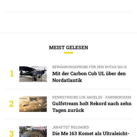
MEIST GELESEN
BEWÄHRUNGSPROBE FÜR DEN ROTAX 916 IS
1
Mit der Carbon Cub UL über den
Nordatlantik
RENNSTRECKE LOS ANGELES - FARNBOROUGH
2
Gulfstream holt Rekord nach zehn
Tagen zurück
„KRAFTEI“ RELOADED
3
Die Me 163 Komet als Ultraleicht-