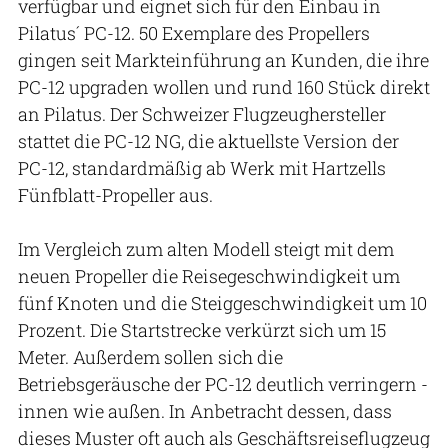
verfügbar und eignet sich für den Einbau in
Pilatus´ PC-12. 50 Exemplare des Propellers
gingen seit Markteinführung an Kunden, die ihre
PC-12 upgraden wollen und rund 160 Stück direkt
an Pilatus. Der Schweizer Flugzeughersteller
stattet die PC-12 NG, die aktuellste Version der
PC-12, standardmäßig ab Werk mit Hartzells
Fünfblatt-Propeller aus.
Im Vergleich zum alten Modell steigt mit dem
neuen Propeller die Reisegeschwindigkeit um
fünf Knoten und die Steiggeschwindigkeit um 10
Prozent. Die Startstrecke verkürzt sich um 15
Meter. Außerdem sollen sich die
Betriebsgeräusche der PC-12 deutlich verringern -
innen wie außen. In Anbetracht dessen, dass
dieses Muster oft auch als Geschäftsreiseflugzeug