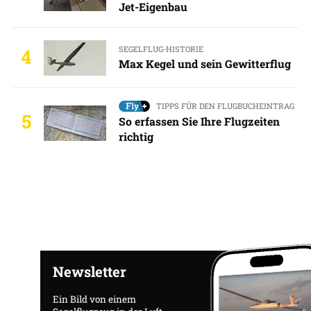
Jet-Eigenbau
SEGELFLUG-HISTORIE
4
Max Kegel und sein Gewitterflug
TIPPS FÜR DEN FLUGBUCHEINTRAG
5
So erfassen Sie Ihre Flugzeiten
richtig
Newsletter
Ein Bild von einem