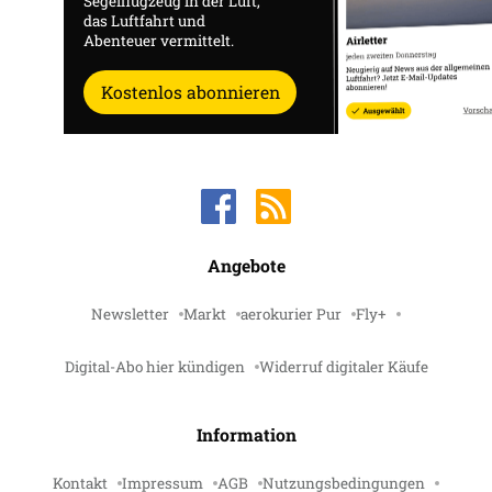
Segelflugzeug in der Luft,
das Luftfahrt und
Abenteuer vermittelt.
Kostenlos abonnieren
Angebote
Newsletter
Markt
aerokurier Pur
Fly+
Digital-Abo hier kündigen
Widerruf digitaler Käufe
Information
Kontakt
Impressum
AGB
Nutzungsbedingungen