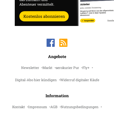
Abenteuer vermittelt.
Kostenlos abonnieren
Angebote
Newsletter
Markt
aerokurier Pur
Fly+
Digital-Abo hier kündigen
Widerruf digitaler Käufe
Information
Kontakt
Impressum
AGB
Nutzungsbedingungen