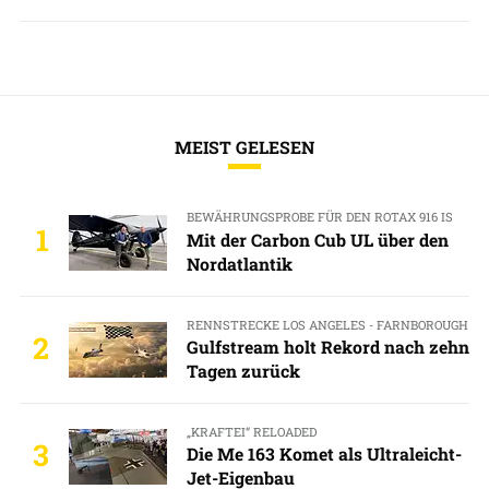
MEIST GELESEN
BEWÄHRUNGSPROBE FÜR DEN ROTAX 916 IS
1
Mit der Carbon Cub UL über den
Nordatlantik
RENNSTRECKE LOS ANGELES - FARNBOROUGH
2
Gulfstream holt Rekord nach zehn
Tagen zurück
„KRAFTEI“ RELOADED
3
Die Me 163 Komet als Ultraleicht-
Jet-Eigenbau