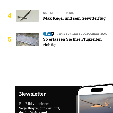
SEGELFLUG-HISTORIE
4
Max Kegel und sein Gewitterflug
TIPPS FÜR DEN FLUGBUCHEINTRAG
5
So erfassen Sie Ihre Flugzeiten
richtig
Newsletter
Ein Bild von einem
Segelflugzeug in der Luft,
das Luftfahrt und