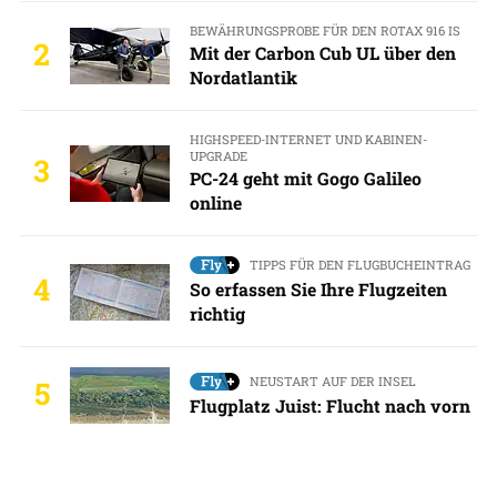
BEWÄHRUNGSPROBE FÜR DEN ROTAX 916 IS
2
Mit der Carbon Cub UL über den
Nordatlantik
HIGHSPEED-INTERNET UND KABINEN-
UPGRADE
3
PC-24 geht mit Gogo Galileo
online
TIPPS FÜR DEN FLUGBUCHEINTRAG
4
So erfassen Sie Ihre Flugzeiten
richtig
NEUSTART AUF DER INSEL
5
Flugplatz Juist: Flucht nach vorn