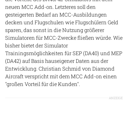
neuen MCC Add-on. Letzteres soll den
gesteigerten Bedarf an MCC-Ausbildungen
decken und Flugschulen wie Flugschülern Geld
sparen, das sonst in die Nutzung größerer
Simulatoren für MCC-Zwecke fließen würde. Wie
bisher bietet der Simulator
Trainingsmöglichkeiten für SEP (DA40) und MEP
(DA42) auf Basis hauseigener Daten aus der
Entwicklung. Christian Schmid von Diamond
Aircraft verspricht mit dem MCC Add-on einen
"großen Vorteil für die Kunden".
ANZEIGE