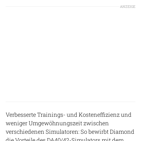
ANZEIGE
Verbesserte Trainings- und Kosteneffizienz und
weniger Umgewöhnungszeit zwischen
verschiedenen Simulatoren: So bewirbt Diamond
die Vorteile des DA40/42-Simulators mit dem