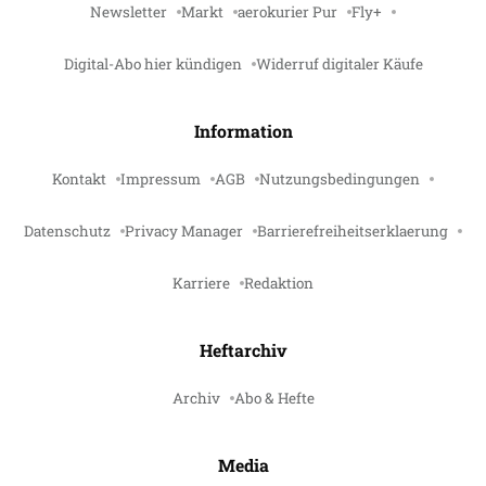
Newsletter
Markt
aerokurier Pur
Fly+
Digital-Abo hier kündigen
Widerruf digitaler Käufe
Information
Kontakt
Impressum
AGB
Nutzungsbedingungen
Datenschutz
Privacy Manager
Barrierefreiheitserklaerung
Karriere
Redaktion
Heftarchiv
Archiv
Abo & Hefte
Media