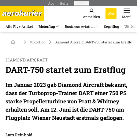
Abo
Hefte
Produkte
Abo
Anmelden
Menü
Alle Fly+ Artikel
Motorflug
Business Aviation
Segelflug
Ultrale
Motorflug
Diamond Aircraft: DART-750 startet zum Erstflug
DIAMOND AIRCRAFT
DART-750 startet zum Erstflug
Im Januar 2023 gab Diamond Aircraft bekannt,
dass der Turboprop-Trainer DART einer 750 PS
starke Propellerturbine von Pratt & Whitney
erhalten soll. Am 12. Juni ist die DART-750 am
Flugplatz Wiener Neustadt erstmals geflogen.
Lars Reinhold