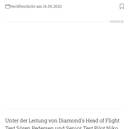
Veröffentlicht am 16.06.2023
Foto: Diamond Aircraft
ANZEIGE
Unter der Leitung von Diamond's Head of Flight
Test Sören Pedersen und Senior Test Pilot Niko