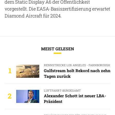
dem Static Display A6 der Öffentlichkeit
vorgestellt. Die EASA-Basiszertifizierung erwartet
Diamond Aircraft für 2024.
MEIST GELESEN
RENNSTRECKE LOS ANGELES - FARNBOROUGH
1
Gulfstream holt Rekord nach zehn
Tagen zurück
LUFTFAHRT-BUNDESAMT
2
Alexander Schott ist neuer LBA-
Präsident