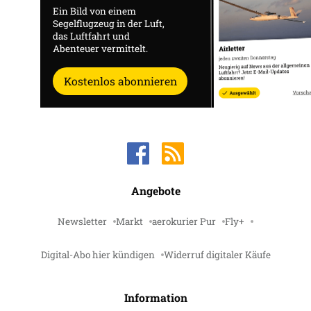
Ein Bild von einem
Segelflugzeug in der Luft,
das Luftfahrt und
Abenteuer vermittelt.
Kostenlos abonnieren
Angebote
Newsletter
Markt
aerokurier Pur
Fly+
Digital-Abo hier kündigen
Widerruf digitaler Käufe
Information